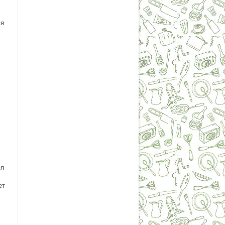
ся
ля
ет