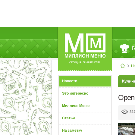
Г
СЕГОДНЯ: 39142 РЕЦЕПТА
Н
Кулин
Новости
Это интересно
Open 
Миллион Меню
31
Статьи
На заметку