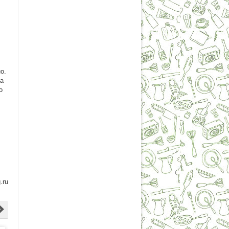
о.
ка
о
.ru