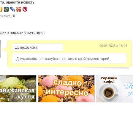
та, оцените новость
лились: 0
рии к новости отсутствуют
06.08.2026 в 18:44
Домохозяйка, пожалуйста, оставьте свой комментарий...