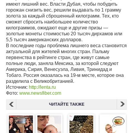
имеют лишний вес. Власти Дубая, чтобы побудить
горожан снизить вес, решили выдавать по 1 грамму
золота за каждый сброшенный килограмм. Тех, кто
сможет сбросить наибольшее количество
килограммов, ожидают еще и другие призы —
золотые монеты стоимостью 20 тысяч дирхамов или
5,5 тысяч американских долларов.
В последние годы проблема лишнего веса становится
актуальной для жителей многих стран. Пальму
первенства в рейтинге стран, где живут самые
полные люди, заняла Мексика, за которой следуют
Америка, Сирия, Венесуэла, Ливия, Тринидад и
Тобаго. Россия оказалась на 19-м месте, которое она
разделила с Великобританией.
Источник:
http://lenta.ru
Фото:
www.newsfiber.com
ЧИТАЙТЕ ТАКЖЕ