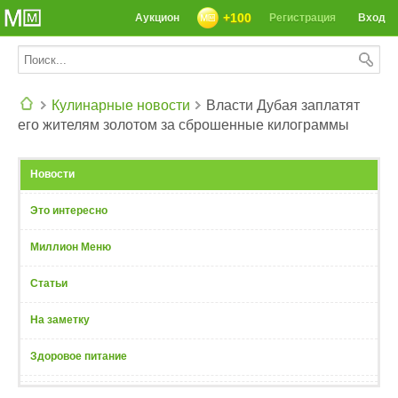
+100
Аукцион
Регистрация
Вход
Кулинарные новости
Власти Дубая заплатят
его жителям золотом за сброшенные килограммы
СЕГОДНЯ: 39142 РЕЦЕПТА
Новости
Это интересно
Миллион Меню
Статьи
На заметку
Здоровое питание