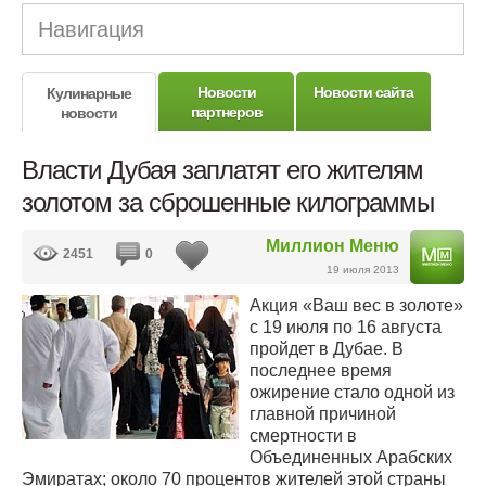
Навигация
Новости
Новости сайта
Кулинарные
партнеров
новости
Власти Дубая заплатят его жителям
золотом за сброшенные килограммы
Миллион Меню
2451
0
19 июля 2013
Акция «Ваш вес в золоте»
с 19 июля по 16 августа
пройдет в Дубае. В
последнее время
ожирение стало одной из
главной причиной
смертности в
Объединенных Арабских
Эмиратах; около 70 процентов жителей этой страны