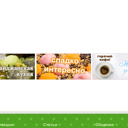
лекции
Статьи
Общение