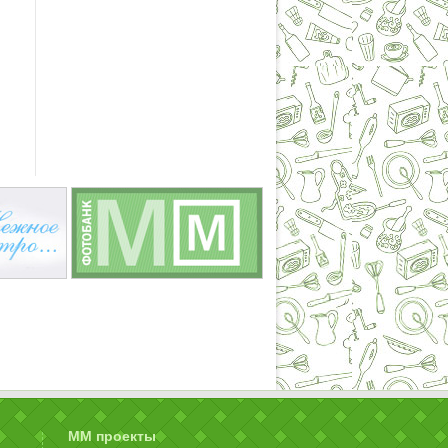
ММ проекты