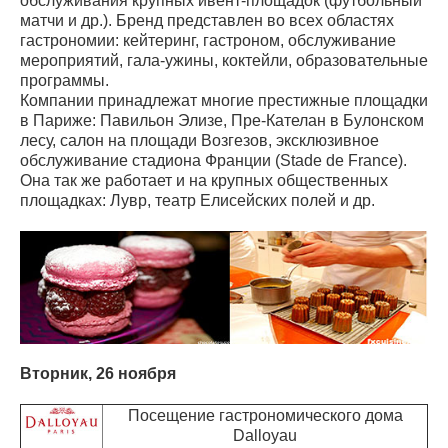
обслуживания крупных ивент-площадок (футбольный
матчи и др.). Бренд представлен во всех областях
гастрономии: кейтеринг, гастроном, обслуживание
мероприятий, гала-ужины, коктейли, образовательные
программы.
Компании принадлежат многие престижные площадки
в Париже: Павильон Элизе, Пре-Кателан в Булонском
лесу, салон на площади Возгезов, эксклюзивное
обслуживание стадиона Франции (Stade de France).
Она так же работает и на крупных общественных
площадках: Лувр, театр Елисейских полей и др.
Вторник, 26 ноября
Посещение гастрономического дома
Dalloyau