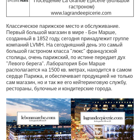
Посещение La Grande Epicerie (Большой
гастроном)
www.lagrandeepicerie.com
Классическое парижское место и обслуживание.
Первый большой магазин в мире - Бон Марше,
созданный в 1852 году, сегодня принадлежит группе
компаний LVMH. На сегодняшний день это самый
большой гастроном класса "люкс" французской
столицы, очень парижский, по истине передает дух
"Левого берега". Лаборатория Бон Марше
располагается на 1500 кв. метрах, находится в самом
сердце Парижа, и обеспечивает продукцией не только
сам магазин, но и так же его кейтеринговую службу,
рестораны, булочные и кондитерские города.