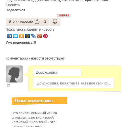
поделитесь ею с друзьями. Мы будем Вам очень признательны.
Оценить
Поделиться
Ошибка!
Это интересно
1
Пожалуйста, оцените новость
Уже поделились: 0
Комментарии к новости отсутствуют
Домохозяйка, пожалуйста, оставьте свой комментарий...
Новые комментарии
Это описан обычный чай со
сливками, а не киргизский/
ногайский. Киргизский - это
вариант калмыцкого,...