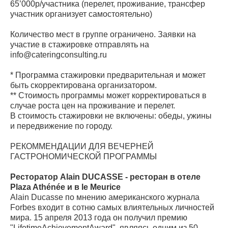
65’000р/участника (перелет, проживание, трансфер
участник организует самостоятельно)
Количество мест в группе ограничено. Заявки на
участие в стажировке отправлять на
info@cateringconsulting.ru
* Программа стажировки предварительная и может
быть скорректирована организатором.
** Стоимость программы может корректироваться в
случае роста цен на проживание и перелет.
В стоимость стажировки не включены: обеды, ужины
и передвижение по городу.
РЕКОММЕНДАЦИИ ДЛЯ ВЕЧЕРНЕЙ
ГАСТРОНОМИЧЕСКОЙ ПРОГРАММЫ
Ресторатор Alain DUCASSE - ресторан в отеле
Plaza Athénée и в le Meurice
Alain Ducasse по мнению американского журнала
Forbes входит в сотню самых влиятельных личностей
мира. 15 апреля 2013 года он получил премию
"LifetimeAchievementAward", являясь одним из 50