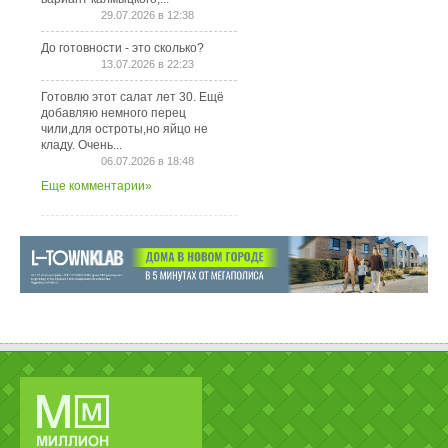
29.07.2026 в 12:38
До готовности - это сколько?
13.07.2026 в 22:23
Готовлю этот салат лет 30. Ещё
добавляю немного перец
чили,для остроты,но яйцо не
кладу. Очень...
06.07.2026 в 18:48
Еще комментарии»