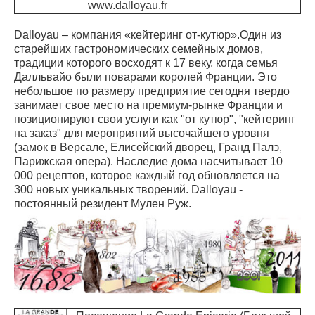
www.dalloyau.fr
Dalloyau – компания «кейтеринг от-кутюр».Один из
старейших гастрономических семейных домов,
традиции которого восходят к 17 веку, когда семья
Далльвайо были поварами королей Франции. Это
небольшое по размеру предприятие сегодня твердо
занимает свое место на премиум-рынке Франции и
позиционируют свои услуги как "от кутюр", "кейтеринг
на заказ" для мероприятий высочайшего уровня
(замок в Версале, Елисейский дворец, Гранд Палэ,
Парижская опера). Наследие дома насчитывает 10
000 рецептов, которое каждый год обновляется на
300 новых уникальных творений. Dalloyau -
постоянный резидент Мулен Руж.