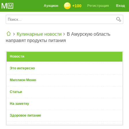
+100
Аукцион
Регистрация
Вход
Кулинарные новости
В Амурскую область
направят продукты питания
СЕГОДНЯ: 39142 РЕЦЕПТА
Новости
Это интересно
Миллион Меню
Статьи
На заметку
Здоровое питание