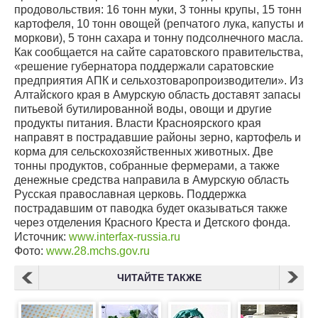
продовольствия: 16 тонн муки, 3 тонны крупы, 15 тонн
картофеля, 10 тонн овощей (репчатого лука, капусты и
моркови), 5 тонн сахара и тонну подсолнечного масла.
Как сообщается на сайте саратовского правительства,
«решение губернатора поддержали саратовские
предприятия АПК и сельхозтоваропроизводители». Из
Алтайского края в Амурскую область доставят запасы
питьевой бутилированной воды, овощи и другие
продукты питания. Власти Красноярского края
направят в пострадавшие районы зерно, картофель и
корма для сельскохозяйственных животных. Две
тонны продуктов, собранные фермерами, а также
денежные средства направила в Амурскую область
Русская православная церковь. Поддержка
пострадавшим от паводка будет оказываться также
через отделения Красного Креста и Детского фонда.
Источник:
www.interfax-russia.ru
Фото:
www.28.mchs.gov.ru
ЧИТАЙТЕ ТАКЖЕ