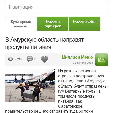
Навигация
Новости
Новости сайта
Кулинарные
партнеров
новости
В Амурскую область направят
продукты питания
Миллион Меню
2798
0
23 августа 2013
Из разных регионов
страны в пострадавшую
от наводнения Амурскую
область будут отправлены
гуманитарные грузы, в
том числе продукты
питания. Так,
Саратовское
правительство решило отправить туда 50 тонн