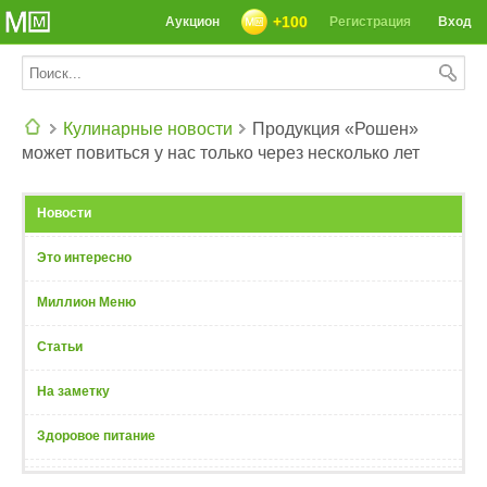
+100
Аукцион
Регистрация
Вход
Кулинарные новости
Продукция «Рошен»
может повиться у нас только через несколько лет
СЕГОДНЯ: 39142 РЕЦЕПТА
Новости
Это интересно
Миллион Меню
Статьи
На заметку
Здоровое питание