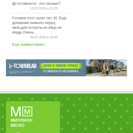
До готовности - это сколько?
13.07.2026 в 22:23
Готовлю этот салат лет 30. Ещё
добавляю немного перец
чили,для остроты,но яйцо не
кладу. Очень...
06.07.2026 в 18:48
Еще комментарии»