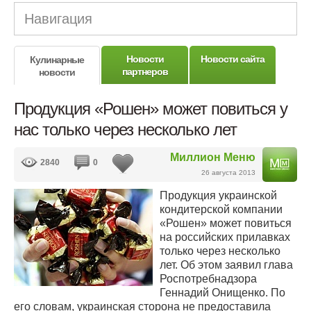
Навигация
Новости
Новости сайта
Кулинарные
партнеров
новости
Продукция «Рошен» может повиться у
нас только через несколько лет
Миллион Меню
2840
0
26 августа 2013
Продукция украинской
кондитерской компании
«Рошен» может повиться
на российских прилавках
только через несколько
лет. Об этом заявил глава
Роспотребнадзора
Геннадий Онищенко. По
его словам, украинская сторона не предоставила