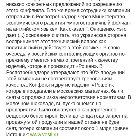
никаких конкретных предложений по разрешению
этого конфликта. В то же время сотрудники компании
отправили в Роспотребнадзор через Министерство
экономического развития «многостраничный фолиант
на английском языке». Как сказал Г. Онищенко, «это
дает (...) основания считать, что украинская сторона
воспринимает этот технический вопрос как
политический и действует в этой логике». В свою
очередь, у российских контролирующих органов по-
прежнему имеется немало претензий к качеству
изделий, которые производит «Рошен». В
Роспотребнадзоре утверждают, что 90% продукции
этой компании не соответствует требованиям
качества. Конфеты и другие изделия «Рошен»,
которые продавали в московских магазинах, были
сняты с продажи из-за несоответствия нормативам. В
молочном шоколаде, выпускающемся на
предприятии, было обнаружено канцерогенное
вещество бензопирен. Если до конца года запрет на
продажу этой продукции в нашей стране не будет
снят, потери компании составят около 1 млрд гривен.
Источник:
www.vesti.ru