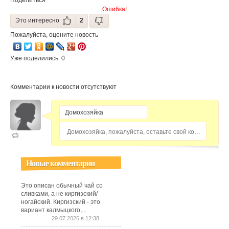
Поделиться
перееданием,
Ошибка!
но и особым
Это интересно
2
видом
бактерий
Пожалуйста, оцените новость
Уже поделились: 0
Комментарии к новости отсутствуют
Домохозяйка, пожалуйста, оставьте свой комментарий...
Новые комментарии
Это описан обычный чай со
сливками, а не киргизский/
ногайский. Киргизский - это
вариант калмыцкого,...
29.07.2026 в 12:38