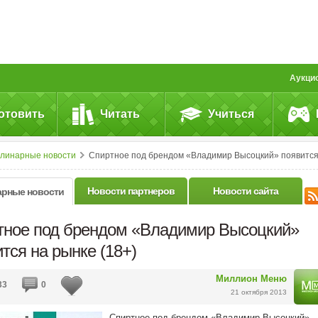
Аукци
отовить
Читать
Учиться
улинарные новости
Спиртное под брендом «Владимир Высоцкий» появится на рынке (18+
Новости партнеров
Новости сайта
арные новости
тное под брендом «Владимир Высоцкий»
тся на рынке (18+)
Миллион Меню
33
0
21 октября 2013
Спиртное под брендом «Владимир Высоцкий» 