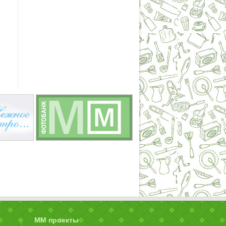
ММ проекты