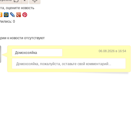
та, оцените новость
лились: 0
рии к новости отсутствуют
06.08.2026 в 16:54
Домохозяйка, пожалуйста, оставьте свой комментарий...