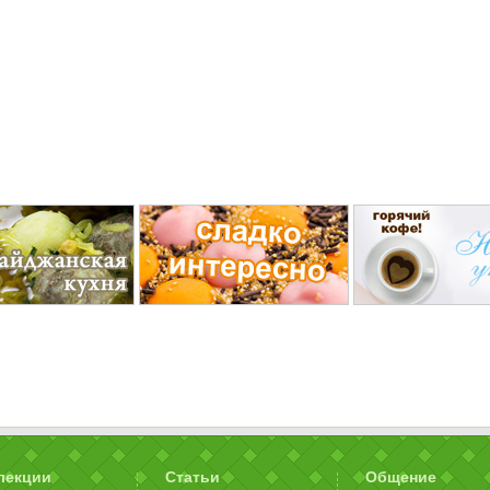
лекции
Статьи
Общение