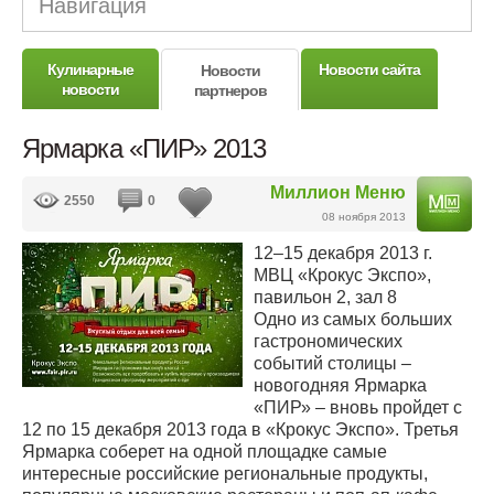
Навигация
Кулинарные
Новости сайта
Новости
новости
партнеров
Ярмарка «ПИР» 2013
Миллион Меню
2550
0
08 ноября 2013
12–15 декабря 2013 г.
МВЦ «Крокус Экспо»,
павильон 2, зал 8
Одно из самых больших
гастрономических
событий столицы –
новогодняя Ярмарка
«ПИР» – вновь пройдет с
12 по 15 декабря 2013 года в «Крокус Экспо». Третья
Ярмарка соберет на одной площадке самые
интересные российские региональные продукты,