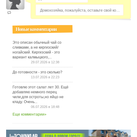
Домохозяйка, пожалуйста, оставьте свой комментарий...
Новые комментарии
Это описан обычный чай со
сливками, а не киргизский/
ногайский. Киргизский - это
вариант калмыцкого,...
29.07.2026 в 12:38
До готовности - это сколько?
13.07.2026 в 22:23
Готовлю этот салат лет 30. Ещё
добавляю немного перец
чили,для остроты,но яйцо не
кладу. Очень...
06.07.2026 в 18:48
Еще комментарии»