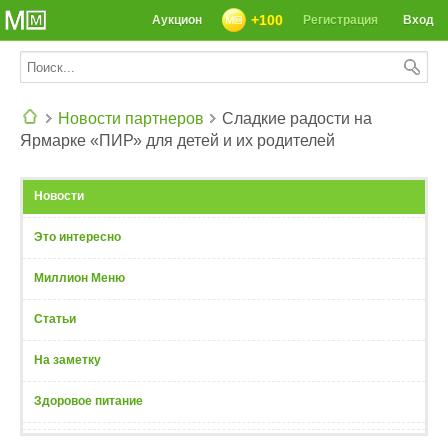
+100
Аукцион
Регистрация
Вход
Новости партнеров
Сладкие радости на
Ярмарке «ПИР» для детей и их родителей
СЕГОДНЯ: 39142 РЕЦЕПТА
Новости
Это интересно
Миллион Меню
Статьи
На заметку
Здоровое питание