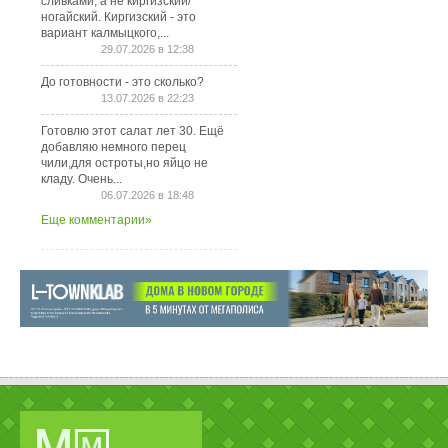
сливками, а не киргизский/
ногайский. Киргизский - это
вариант калмыцкого,...
29.07.2026 в 12:38
До готовности - это сколько?
13.07.2026 в 22:23
Готовлю этот салат лет 30. Ещё
добавляю немного перец
чили,для остроты,но яйцо не
кладу. Очень...
06.07.2026 в 18:48
Еще комментарии»