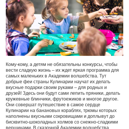
Кому-кому, а детям не обязательны конкурсы, чтобы
вести сладкую жизнь – их ждет яркая программа для
самых маленьких в Академии волшебства. Тут
добрые феи страны Кулинарии научат их делать
вкусные подарки своим руками – для родных и
друзей! Здесь они будут сами лепить пряники, делать
кружевные блинчики, фрутоежиков и многое другое.
Они совершат путешествие в самое сердце
Кулинарии на банановых кораблях, трюмы которых
наполнены вкусными сокровищами и доплывут до
бисквитно-шоколадных холмов со снежно-сладкими
вершинами. В сказочной Академии волшебства