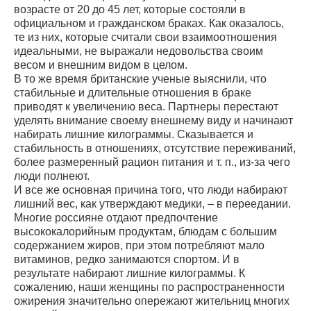
возрасте от 20 до 45 лет, которые состояли в
официальном и гражданском браках. Как оказалось,
те из них, которые считали свои взаимоотношения
идеальными, не выражали недовольства своим
весом и внешним видом в целом.
В то же время британские ученые выяснили, что
стабильные и длительные отношения в браке
приводят к увеличению веса. Партнеры перестают
уделять внимание своему внешнему виду и начинают
набирать лишние килограммы. Сказывается и
стабильность в отношениях, отсутствие переживаний,
более размеренный рацион питания и т. п., из-за чего
люди полнеют.
И все же основная причина того, что люди набирают
лишний вес, как утверждают медики, – в переедании.
Многие россияне отдают предпочтение
высококалорийным продуктам, блюдам с большим
содержанием жиров, при этом потребляют мало
витаминов, редко занимаются спортом. И в
результате набирают лишние килограммы. К
сожалению, наши женщины по распространенности
ожирения значительно опережают жительниц многих