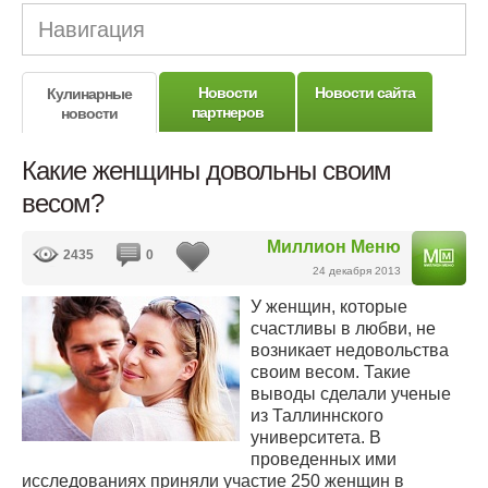
Навигация
Новости
Новости сайта
Кулинарные
партнеров
новости
Какие женщины довольны своим
весом?
Миллион Меню
2435
0
24 декабря 2013
У женщин, которые
счастливы в любви, не
возникает недовольства
своим весом. Такие
выводы сделали ученые
из Таллиннского
университета. В
проведенных ими
исследованиях приняли участие 250 женщин в