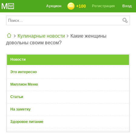
+100
Аукцион
Регистрация
Вход
Кулинарные новости
Какие женщины
довольны своим весом?
СЕГОДНЯ: 39142 РЕЦЕПТА
Новости
Это интересно
Миллион Меню
Статьи
На заметку
Здоровое питание