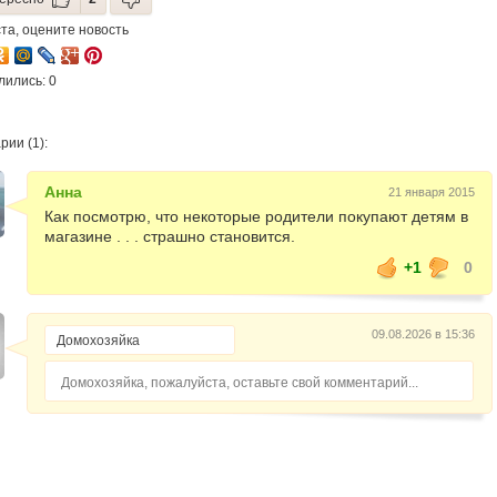
та, оцените новость
лились: 0
ии (1):
Анна
21 января 2015
Как посмотрю, что некоторые родители покупают детям в
магазине . . . страшно становится.
+1
0
09.08.2026 в 15:36
Домохозяйка, пожалуйста, оставьте свой комментарий...