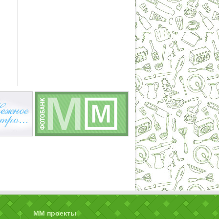
ММ проекты