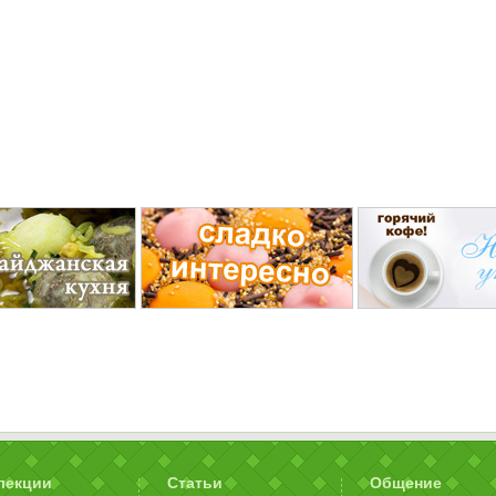
лекции
Статьи
Общение