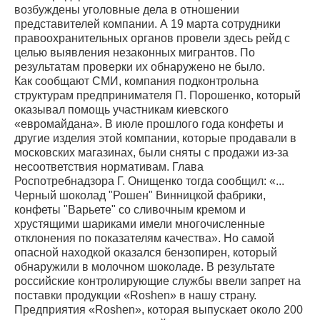
возбуждены уголовные дела в отношении
представителей компании. А 19 марта сотрудники
правоохранительных органов провели здесь рейд с
целью выявления незаконных мигрантов. По
результатам проверки их обнаружено не было.
Как сообщают СМИ, компания подконтрольна
структурам предпринимателя П. Порошенко, который
оказывал помощь участникам киевского
«евромайдана». В июле прошлого года конфеты и
другие изделия этой компании, которые продавали в
московских магазинах, были сняты с продажи из-за
несоответствия нормативам. Глава
Роспотребнадзора Г. Онищенко тогда сообщил: «...
Черный шоколад "Рошен" Винницкой фабрики,
конфеты "Варьете" со сливочным кремом и
хрустящими шариками имели многочисленные
отклонения по показателям качества». Но самой
опасной находкой оказался бензопирен, который
обнаружили в молочном шоколаде. В результате
российские контролирующие службы ввели запрет на
поставки продукции «Roshen» в нашу страну.
Предприятия «Roshen», которая выпускает около 200