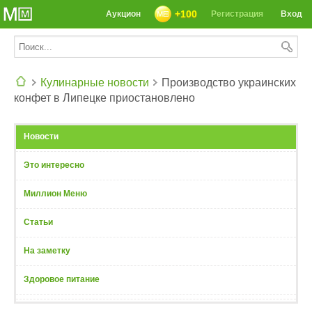
+100
Аукцион
Регистрация
Вход
Кулинарные новости
Производство украинских
конфет в Липецке приостановлено
СЕГОДНЯ: 39142 РЕЦЕПТА
Новости
Это интересно
Миллион Меню
Статьи
На заметку
Здоровое питание