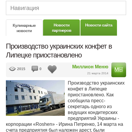
Навигация
Новости
Новости сайта
Кулинарные
партнеров
новости
Производство украинских конфет в
Липецке приостановлено
Миллион Меню
2015
0
21 марта 2014
Производство украинских
конфет в Липецке
приостановлено. Как
сообщила пресс-
секретарь одного из
ведущих кондитерских
предприятий Украины -
корпорации «Roshen» - Ирина Петренко, 14 марта на
счета предприятия был наложен арест, были