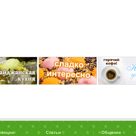
лекции
Статьи
Общение