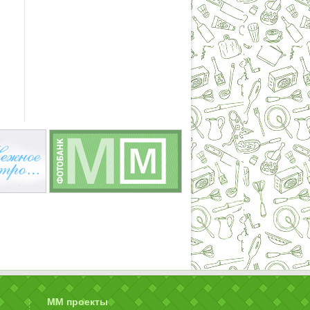
ММ проекты