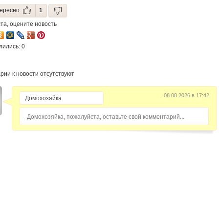
ересно
1
та, оцените новость
лились: 0
рии к новости отсутствуют
08.08.2026 в 17:42
Домохозяйка, пожалуйста, оставьте свой комментарий...