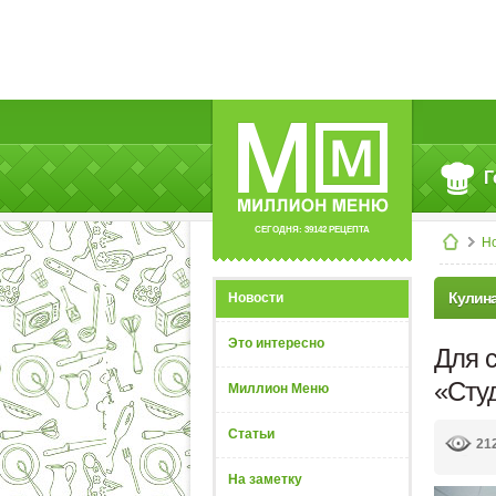
Г
СЕГОДНЯ: 39142 РЕЦЕПТА
Н
Кулин
Новости
Это интересно
Для 
«Сту
Миллион Меню
Статьи
21
На заметку