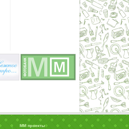
ММ проекты