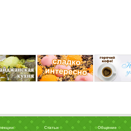
лекции
Статьи
Общение