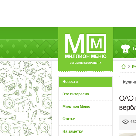
Г
СЕГОДНЯ: 39142 РЕЦЕПТА
К
Новости
Кулин
Это интересно
ОАЭ 
верб
Миллион Меню
Статьи
63
На заметку