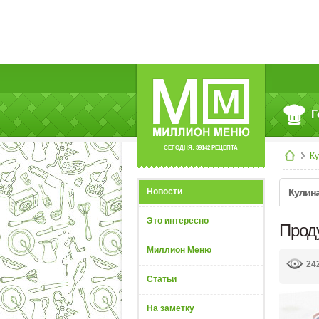
Г
СЕГОДНЯ: 39142 РЕЦЕПТА
К
Новости
Кулин
Это интересно
Прод
Миллион Меню
24
Статьи
На заметку