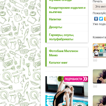
Печать
Это инт
Кондитерские изделия и
выпечка
Пожалуйс
Напитки
Уже поде
Десерты
Гарниры, соусы,
Комментар
полуфабрикаты
Фотобанк Миллион
Меню
Каталог книг