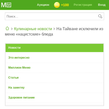
+100
Аукцион
Регистрация
Вход
Кулинарные новости
На Тайване исключили из
меню «нацистские» блюда
СЕГОДНЯ: 39142 РЕЦЕПТА
Новости
Это интересно
Миллион Меню
Статьи
На заметку
Здоровое питание