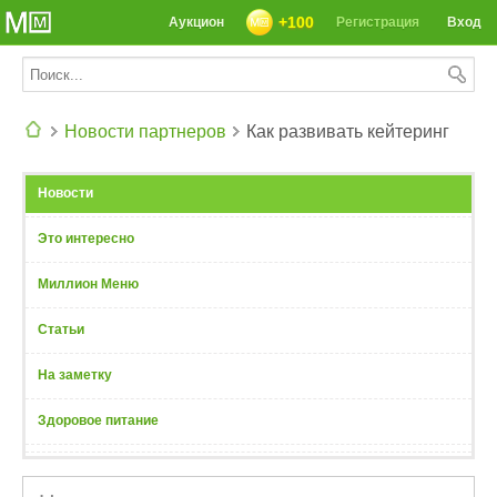
+100
Аукцион
Регистрация
Вход
Новости партнеров
Как развивать кейтеринг
СЕГОДНЯ: 39142 РЕЦЕПТА
Новости
Это интересно
Миллион Меню
Статьи
На заметку
Здоровое питание