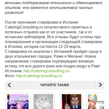
многими поддерживаем отношения и обмениваемся
опытом, что является неотъемлемой частью
развития!
После окончания стажировки в Испании
CateringConsulting.ru получил много приятных и
полезных отзывов как от ее участников, так и от
испанских кейтереров. Все отзывы будут учтены при
планировании и организации следующей стажировки
в Италию, которая состоится 22-29 марта.
Стажировка по аналогии с Испанией пройдет сразу в
двух итальянских городах: Риме и Милане! Новое
направление стажировки подтверждает великую
истину, что все дороги рано или поздно ведут в Рим!
Источник:
http://cateringconsulting.ru/
Фото:
http://cateringconsulting.ru/
ЧИТАЙТЕ ТАКЖЕ