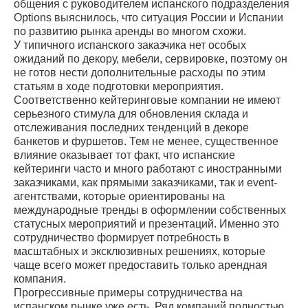
общения с руководителем испанского подразделения
Options выяснилось, что ситуация России и Испании
по развитию рынка аренды во многом схожи.
У типичного испанского заказчика нет особых
ожиданий по декору, мебели, сервировке, поэтому он
не готов нести дополнительные расходы по этим
статьям в ходе подготовки мероприятия.
Соответственно кейтеринговые компании не имеют
серьезного стимула для обновления склада и
отслеживания последних тенденций в декоре
банкетов и фуршетов. Тем не менее, существенное
влияние оказывает тот факт, что испанские
кейтеринги часто и много работают с иностранными
заказчиками, как прямыми заказчиками, так и event-
агентствами, которые ориентированы на
международные тренды в оформлении собственных
статусных мероприятий и презентаций. Именно это
сотрудничество формирует потребность в
масштабных и эксклюзивных решениях, которые
чаще всего может предоставить только арендная
компания.
Прогрессивные примеры сотрудничества на
испанском рынке уже есть. Ряд компаний полностью