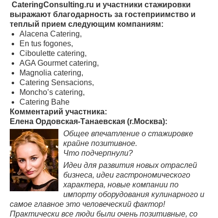
CateringConsulting.ru и участники стажировки
выражают благодарность за гостеприимство и
теплый прием следующим компаниям:
Alacena Catering,
En tus fogones,
Ciboulette catering,
AGA Gourmet catering,
Magnolia catering,
Catering Sensacions,
Moncho’s catering,
Catering Bahe
Комментарий участника:
Елена Ордовская-Танаевская (г.Москва):
Общее впечатление о стажировке
крайне позитивное.
Что подчерпнули?
Идеи для развития новых отраслей
бизнеса, идеи гастрономического
характера, новые компании по
импорту оборудования кулинарного и
самое главное это человеческий фактор!
Практически все люди были очень позитивные, со