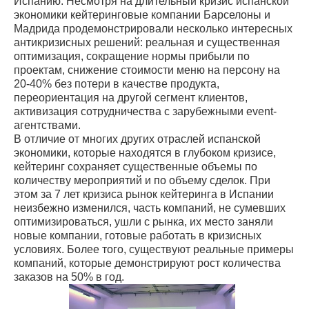
Испанию. Несмотря на длительный кризис испанской
экономики кейтеринговые компании Барселоны и
Мадрида продемонстрировали несколько интересных
антикризисных решений: реальная и существенная
оптимизация, сокращение нормы прибыли по
проектам, снижение стоимости меню на персону на
20-40% без потери в качестве продукта,
переориентация на другой сегмент клиентов,
активизация сотрудничества с зарубежными event-
агентствами.
В отличие от многих других отраслей испанской
экономики, которые находятся в глубоком кризисе,
кейтеринг сохраняет существенные объемы по
количеству мероприятий и по объему сделок. При
этом за 7 лет кризиса рынок кейтеринга в Испании
неизбежно изменился, часть компаний, не сумевших
оптимизироваться, ушли с рынка, их место заняли
новые компании, готовые работать в кризисных
условиях. Более того, существуют реальные примеры
компаний, которые демонстрируют рост количества
заказов на 50% в год.