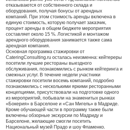
отказываются от собственного склада и
оборудования, получая бонусы от арендных
компаний. При этом стоимость аренды включена в
единую стоимость, которую получает заказчик,
процент аренды в общем бюджете мероприятия
составляет около 15 %. Логистикой и монтажом
арендного оборудования занимается также сама
арендная компания.
Основная программа стажировки от
CateringConsulting.ru осталась неизменна: кейтереры
посетили лучшие рестораны выездного
обслуживания, познакомились с рынком кейтеринга и
смежных услуг. В течение недели участники
стажировки посетили восемь компаний, подробно
познакомились с несколькими яркими ресторанными
концепциями, присутствовали на подготовке одного
из мероприятий, побывали на знаменитых рынках
«Бокерия» в Барселоне и «Сан Мигель» в Мадриде.
Кроме обучающей части в программу также были
включены обзорные экскурсии по Мадриду и
Барселоне, желающие смогли посетить
Национальный музей Прадо и шоу Фламенко.