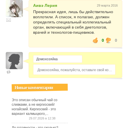
Аивэ Лерия
29 марта 2016
Прекрасная идея, лишь бы действительно
воплотили. А список, я полагаю, должен
определять специальный коллегиальный
орган, включающий в себя диетологов,
врачей и технологов-пищевиков.
0
0
Домохозяйка, пожалуйста, оставьте свой комментарий...
Новые комментарии
Это описан обычный чай со
сливками, а не киргизский/
ногайский. Киргизский - это
вариант калмыцкого,...
29.07.2026 в 12:38
До готовности - это сколько?