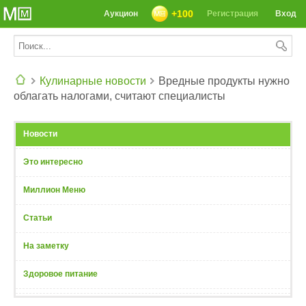
+100
Аукцион
Регистрация
Вход
Кулинарные новости
Вредные продукты нужно
облагать налогами, считают специалисты
СЕГОДНЯ: 39142 РЕЦЕПТА
Новости
Это интересно
Миллион Меню
Статьи
На заметку
Здоровое питание