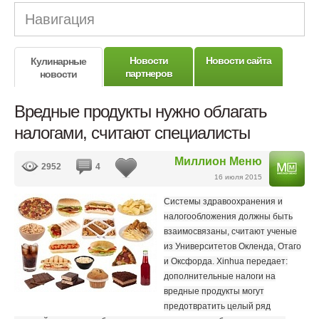
Навигация
Новости
Новости сайта
Кулинарные
партнеров
новости
Вредные продукты нужно облагать
налогами, считают специалисты
Миллион Меню
2952
4
16 июля 2015
Системы здравоохранения и
налогообложения должны быть
взаимосвязаны, считают ученые
из Университетов Окленда, Отаго
и Оксфорда. Xinhua передает:
дополнительные налоги на
вредные продукты могут
предотвратить целый ряд