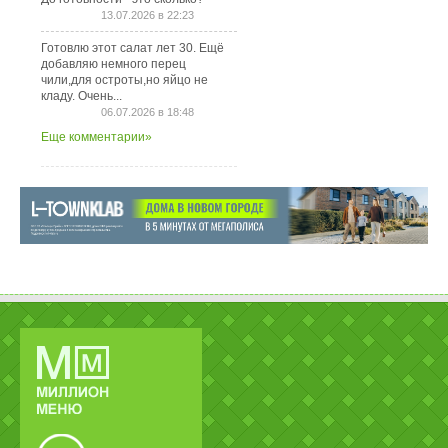
13.07.2026 в 22:23
Готовлю этот салат лет 30. Ещё
добавляю немного перец
чили,для остроты,но яйцо не
кладу. Очень...
06.07.2026 в 18:48
Еще комментарии»