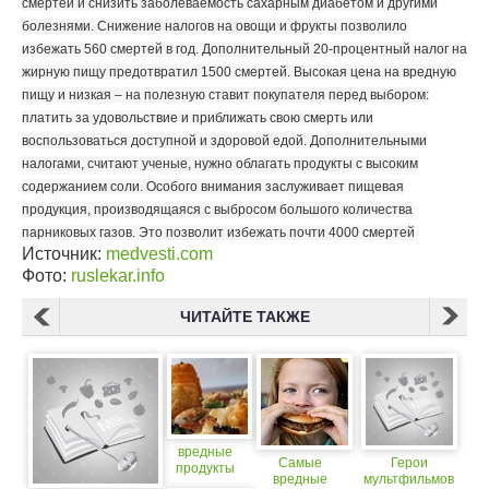
смертей и снизить заболеваемость сахарным диабетом и другими
болезнями. Снижение налогов на овощи и фрукты позволило
избежать 560 смертей в год. Дополнительный 20-процентный налог на
жирную пищу предотвратил 1500 смертей. Высокая цена на вредную
пищу и низкая – на полезную ставит покупателя перед выбором:
платить за удовольствие и приближать свою смерть или
воспользоваться доступной и здоровой едой. Дополнительными
налогами, считают ученые, нужно облагать продукты с высоким
содержанием соли. Особого внимания заслуживает пищевая
продукция, производящаяся с выбросом большого количества
парниковых газов. Это позволит избежать почти 4000 смертей
Источник:
medvesti.com
Фото:
ruslekar.info
ЧИТАЙТЕ ТАКЖЕ
вредные
Самые
Герои
продукты
вредные
мультфильмов