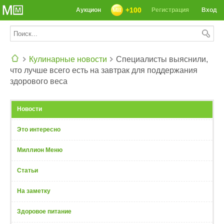
+100
Аукцион
Регистрация
Вход
Кулинарные новости
Специалисты выяснили,
что лучше всего есть на завтрак для поддержания
СЕГОДНЯ: 39142 РЕЦЕПТА
здорового веса
Новости
Это интересно
Миллион Меню
Статьи
На заметку
Здоровое питание