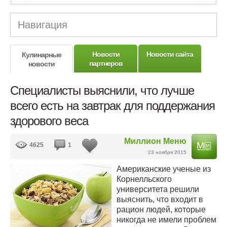
Навигация
Новости
Новости сайта
Кулинарные
партнеров
новости
Специалисты выяснили, что лучше
всего есть на завтрак для поддержания
здорового веса
Миллион Меню
4625
1
23 ноября 2015
Американские ученые из
Корнелльского
университета решили
выяснить, что входит в
рацион людей, которые
никогда не имели проблем