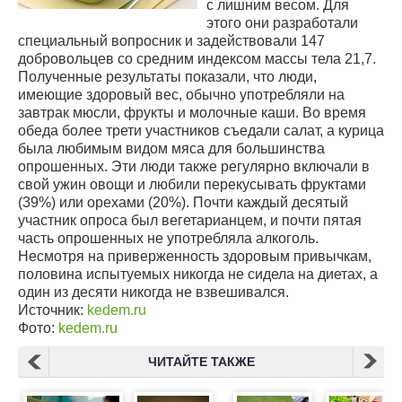
с лишним весом. Для
этого они разработали
специальный вопросник и задействовали 147
добровольцев со средним индексом массы тела 21,7.
Полученные результаты показали, что люди,
имеющие здоровый вес, обычно употребляли на
завтрак мюсли, фрукты и молочные каши. Во время
обеда более трети участников съедали салат, а курица
была любимым видом мяса для большинства
опрошенных. Эти люди также регулярно включали в
свой ужин овощи и любили перекусывать фруктами
(39%) или орехами (20%). Почти каждый десятый
участник опроса был вегетарианцем, и почти пятая
часть опрошенных не употребляла алкоголь.
Несмотря на приверженность здоровым привычкам,
половина испытуемых никогда не сидела на диетах, а
один из десяти никогда не взвешивался.
Источник:
kedem.ru
Фото:
kedem.ru
ЧИТАЙТЕ ТАКЖЕ