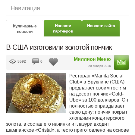
Навигация
Новости
Новости сайта
Кулинарные
партнеров
новости
В США изготовили золотой пончик
Миллион Меню
5592
0
20 января 2016
Ресторан «Manila Social
Club» в Бруклине (США)
предлагает своим гостям
на десерт пончик «Gold-
Ube» за 100 долларов. Он
полностью оправдывает
свою цену: пончик покрыт
хлопьями кондитерского
золота, в состав его начинки и глазури входит
шампанское «Cristal», а тесто приготовлено на основе