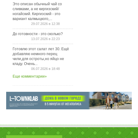
Это описан обычный чай со
сливками, а не киргизский/
ногайский. Киргизский - это
вариант калмыцкого,...
29.07.2026 в 12:38
До готовности - это сколько?
13.07.2026 в 22:23
Готовлю этот салат лет 30. Ещё
добавляю немного перец
чили,для остроты,но яйцо не
кладу. Очень...
06.07.2026 в 18:48
Еще комментарии»