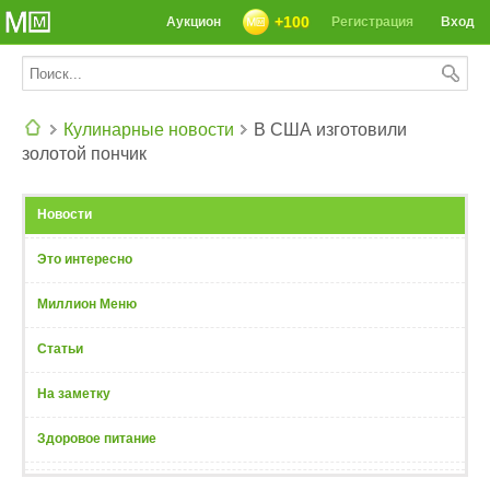
+100
Аукцион
Регистрация
Вход
Кулинарные новости
В США изготовили
золотой пончик
СЕГОДНЯ: 39142 РЕЦЕПТА
Новости
Это интересно
Миллион Меню
Статьи
На заметку
Здоровое питание