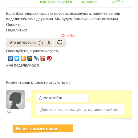
диеты
изготовили сало в
крошкой
поможет...
тюбиках
пончик
Если Вам понравилась эта новость, пожалуйста, оцените её или
поделитесь ею с друзьями. Мы будем Вам очень признательны.
Оценить
Поделиться
Ошибка!
Это интересно
5
Пожалуйста, оцените новость
Уже поделились: 0
Комментарии к новости отсутствуют
Домохозяйка, пожалуйста, оставьте свой комментарий...
Новые комментарии