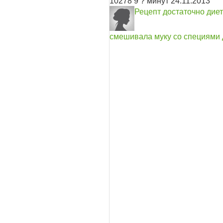
10278
9
? минут
24.11.2013
Рецепт достаточно диет
смешивала муку со специями 