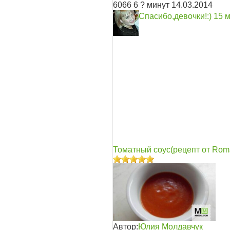
6066
6
? минут
14.03.2014
Спасибо,девочки!:)
15 
Томатный соус(рецепт от Rom
Автор:
Юлия Молдавчук