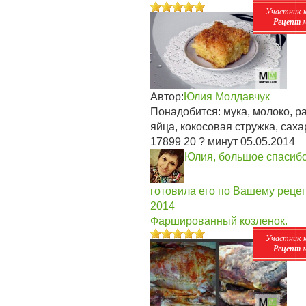
Участник 
Рецепт 
Автор:
Юлия Молдавчук
Понадобится: мука, молоко, р
яйца, кокосовая стружка, саха
17899
20
? минут
05.05.2014
Юлия, большое спасибо 
готовила его по Вашему реце
2014
Фаршированный козленок.
Участник 
Рецепт 