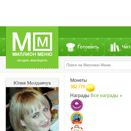
Готовить
Чит
СЕГОДНЯ: 39142 РЕЦЕПТА
Монеты
Юлия Молдавчук
382 775
Награды
Все награды »