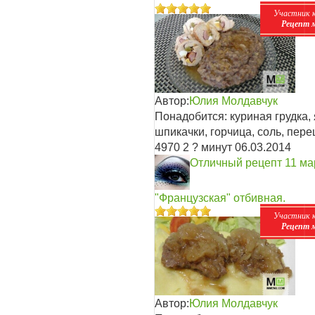
Участник 
Рецепт 
Автор:
Юлия Молдавчук
Понадобится: куриная грудка
шпикачки, горчица, соль, пере
4970
2
? минут
06.03.2014
Отличный рецепт
11 ма
"Французская" отбивная.
Участник 
Рецепт 
Автор:
Юлия Молдавчук