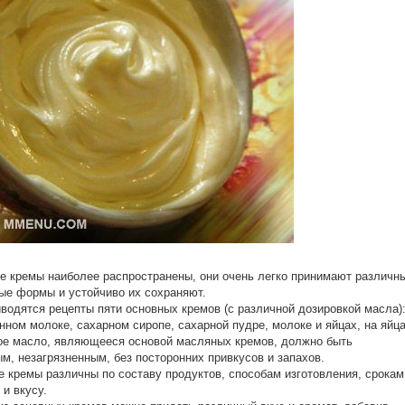
 кремы наиболее распространены, они очень легко принимают различн
е формы и устойчиво их сохраняют.
водятся рецепты пяти основных кремов (с различной дозировкой масла)
нном молоке, сахарном сиропе, сахарной пудре, молоке и яйцах, на яйца
е масло, являющееся основой масляных кремов, должно быть
м, незагрязненным, без посторонних привкусов и запахов.
 кремы различны по составу продуктов, способам изготовления, срокам
 и вкусу.