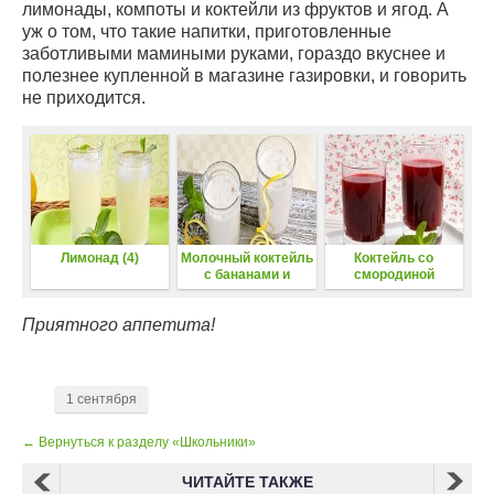
лимонады, компоты и коктейли из фруктов и ягод. А
уж о том, что такие напитки, приготовленные
заботливыми мамиными руками, гораздо вкуснее и
полезнее купленной в магазине газировки, и говорить
не приходится.
Лимонад (4)
Молочный коктейль
Коктейль со
с бананами и
смородиной
орехами
Приятного аппетита!
1 сентября
← Вернуться к разделу «Школьники»
ЧИТАЙТЕ ТАКЖЕ