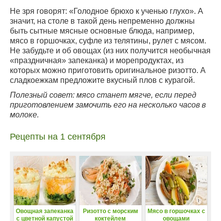
Не зря говорят: «Голодное брюхо к ученью глухо». А
значит, на столе в такой день непременно должны
быть сытные мясные основные блюда, например,
мясо в горшочках, суфле из телятины, рулет с мясом.
Не забудьте и об овощах (из них получится необычная
«праздничная» запеканка) и морепродуктах, из
которых можно приготовить оригинальное ризотто. А
сладкоежкам предложите вкусный плов с курагой.
Полезный совет: мясо станет мягче, если перед
приготовлением замочить его на несколько часов в
молоке.
Рецепты на 1 сентября
Овощная запеканка
Ризотто с морским
Мясо в горшочках с
с цветной капустой
коктейлем
овощами