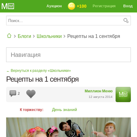
+100
Аукцион
Регистрация
Вход
Блоги
Школьники
Рецепты на 1 сентября
СЕГОДНЯ: 39142 РЕЦЕПТА
Навигация
← Вернуться к разделу «Школьники»
Рецепты на 1 сентября
Миллион Меню
2
12 августа 2014
День знаний
К торжеству: