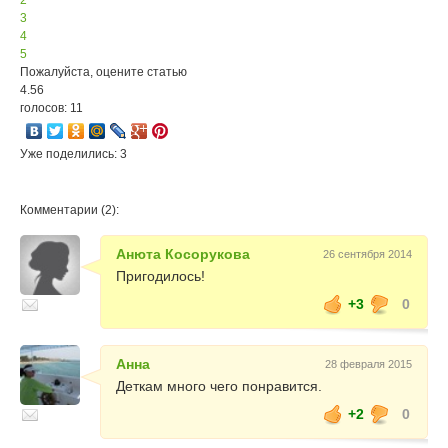
2
3
4
5
Пожалуйста, оцените статью
4.56
голосов: 11
Уже поделились: 3
Комментарии (2):
Анюта Косорукова
26 сентября 2014
Пригодилось!
+3
0
Анна
28 февраля 2015
Деткам много чего понравится.
+2
0