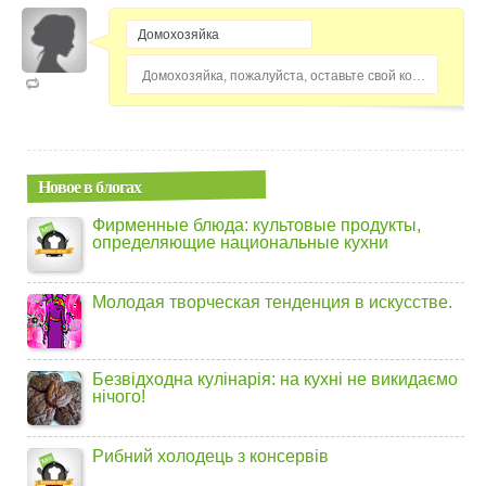
Домохозяйка, пожалуйста, оставьте свой комментарий...
Новое в блогах
Фирменные блюда: культовые продукты,
определяющие национальные кухни
Молодая творческая тенденция в искусстве.
Безвідходна кулінарія: на кухні не викидаємо
нічого!
Рибний холодець з консервів