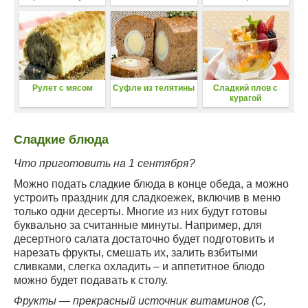
Рулет с мясом
Суфле из телятины
Сладкий плов с
курагой
Сладкие блюда
Что приготовить на 1 сентября?
Можно подать сладкие блюда в конце обеда, а можно
устроить праздник для сладкоежек, включив в меню
только одни десерты. Многие из них будут готовы
буквально за считанные минуты. Например, для
десертного салата достаточно будет подготовить и
нарезать фрукты, смешать их, залить взбитыми
сливками, слегка охладить – и аппетитное блюдо
можно будет подавать к столу.
Фрукты — прекрасный источник витаминов (С,