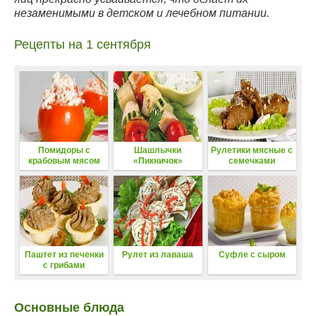
незаменимыми в детском и лечебном питании.
Рецепты на 1 сентября
Помидоры с
Шашлычки
Рулетики мясные с
крабовым мясом
«Пикничок»
семечками
Паштет из печенки
Рулет из лаваша
Суфле с сыром
с грибами
Основные блюда