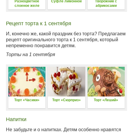
Разноцветное
Суфле лимонное
Творожник с
слоеное желе
абрикосами
Рецепт торта к 1 сентября
И, конечно же, какой праздник без торта? Предлагаем
рецепт оригинального торта к 1 сентября, который
непременно понравится детям.
Торты на 1 сентября
Торт «Часики»
Торт «Сюрприз»
Торт «Леший»
Напитки
Не забудьте и о напитках. Детям особенно нравятся