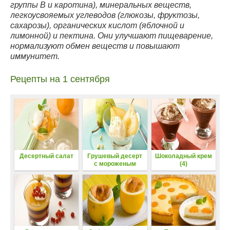
группы В и каротина), минеральных веществ,
легкоусвояемых углеводов (глюкозы, фруктозы,
сахарозы), органических кислот (яблочной и
лимонной) и пектина. Они улучшают пищеварение,
нормализуют обмен веществ и повышают
иммунитет.
Рецепты на 1 сентября
Десертный салат
Грушевый десерт
Шоколадный крем
с мороженым
(4)