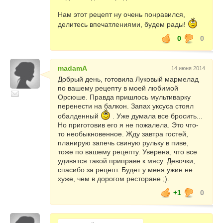
Нам этот рецепт ну очень понравился,
делитесь впечатлениями, будем рады!
0
0
madamA
14 июня 2014
Добрый день, готовила Луковый мармелад
по вашему рецепту в моей любимой
Орсюше. Правда пришлось мультиварку
перенести на балкон. Запах уксуса стоял
обалденный
. Уже думала все бросить...
Но приготовив его я не пожалела. Это что-
то необыкновенное. Жду завтра гостей,
планирую запечь свиную рульку в пиве,
тоже по вашему рецепту. Уверена, что все
удивятся такой приправе к мясу. Девочки,
спасибо за рецепт. Будет у меня ужин не
хуже, чем в дорогом ресторане ;).
+1
0