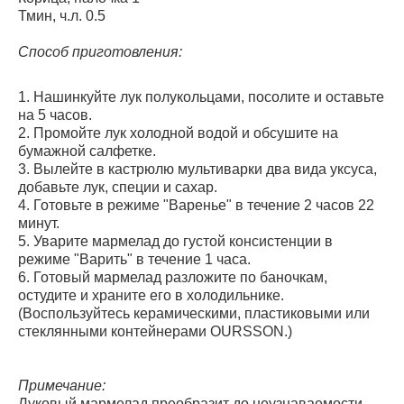
Тмин, ч.л. 0.5
Способ приготовления:
1. Нашинкуйте лук полукольцами, посолите и оставьте
на 5 часов.
2. Промойте лук холодной водой и обсушите на
бумажной салфетке.
3. Вылейте в кастрюлю мультиварки два вида уксуса,
добавьте лук, специи и сахар.
4. Готовьте в режиме "Варенье" в течение 2 часов 22
минут.
5. Уварите мармелад до густой консистенции в
режиме "Варить" в течение 1 часа.
6. Готовый мармелад разложите по баночкам,
остудите и храните его в холодильнике.
(Воспользуйтесь керамическими, пластиковыми или
стеклянными контейнерами OURSSON.)
Примечание:
Луковый мармелад преобразит до неузнаваемости