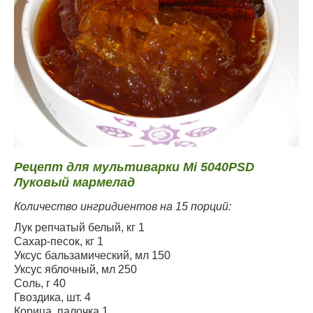
Рецепт для мультиварки Mi 5040PSD
Луковый мармелад
Количество ингридиентов на 15 порций:
Лук репчатый белый, кг 1
Сахар-песок, кг 1
Уксус бальзамический, мл 150
Уксус яблочный, мл 250
Соль, г 40
Гвоздика, шт. 4
Корица, палочка 1