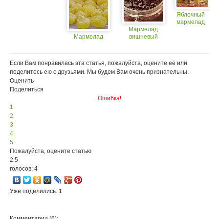
Яблочный
мармелад
Мармелад
Мармелад
вишневый
Если Вам понравилась эта статья, пожалуйста, оцените её или
поделитесь ею с друзьями. Мы будем Вам очень признательны.
Оценить
Поделиться
Ошибка!
1
2
3
4
5
Пожалуйста, оцените статью
2.5
голосов: 4
Уже поделились: 1
Комментарии (6):