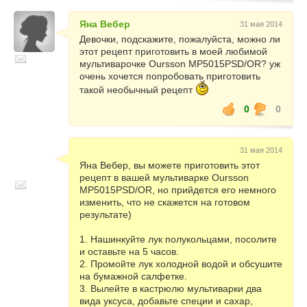
Яна Вебер
31 мая 2014
Девочки, подскажите, пожалуйста, можно ли
этот рецепт приготовить в моей любимой
мультиварочке Oursson MP5015PSD/OR? уж
очень хочется попробовать приготовить
такой необычный рецепт
0
0
31 мая 2014
Яна Вебер, вы можете приготовить этот
рецепт в вашей мультиварке Oursson
MP5015PSD/OR, но прийдется его немного
изменить, что не скажется на готовом
результате)
1. Нашинкуйте лук полукольцами, посолите
и оставьте на 5 часов.
2. Промойте лук холодной водой и обсушите
на бумажной салфетке.
3. Вылейте в кастрюлю мультиварки два
вида уксуса, добавьте специи и сахар,