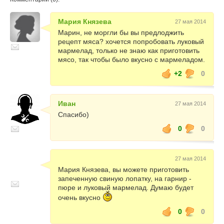
Мария Князева
27 мая 2014
Марин, не моргли бы вы предлоджить
рецепт мяса? хочется попробовать луковый
мармелад, только не знаю как приготовить
мясо, так чтобы было вкусно с мармеладом.
+2
0
Иван
27 мая 2014
Спасибо)
0
0
27 мая 2014
Мария Князева, вы можете приготовить
запеченную свиную лопатку, на гарнир -
пюре и луковый мармелад. Думаю будет
очень вкусно
0
0