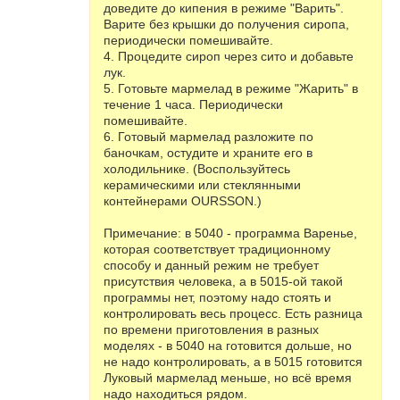
доведите до кипения в режиме "Варить".
Варите без крышки до получения сиропа,
периодически помешивайте.
4. Процедите сироп через сито и добавьте
лук.
5. Готовьте мармелад в режиме "Жарить" в
течение 1 часа. Периодически
помешивайте.
6. Готовый мармелад разложите по
баночкам, остудите и храните его в
холодильнике. (Воспользуйтесь
керамическими или стеклянными
контейнерами OURSSON.)
Примечание: в 5040 - программа Варенье,
которая соответствует традиционному
способу и данный режим не требует
присутствия человека, а в 5015-ой такой
программы нет, поэтому надо стоять и
контролировать весь процесс. Есть разница
по времени приготовления в разных
моделях - в 5040 на готовится дольше, но
не надо контролировать, а в 5015 готовится
Луковый мармелад меньше, но всё время
надо находиться рядом.