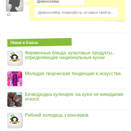
Домохозяйка, пожалуйста, оставьте свой комментарий...
Новое в блогах
Фирменные блюда: культовые продукты,
определяющие национальные кухни
Молодая творческая тенденция в искусстве.
Безвідходна кулінарія: на кухні не викидаємо
нічого!
Рибний холодець з консервів