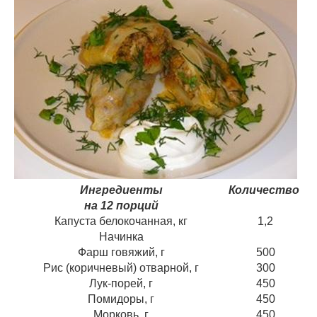
Ингредиенты
Количество
на 12 порций
Капуста белокочанная, кг
1,2
Начинка
Фарш говяжий, г
500
Рис (коричневый) отварной, г
300
Лук-порей, г
450
Помидоры, г
450
Морковь, г
450