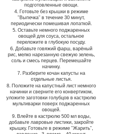
подготовленные овощи.
4. Готовьте без крышки в режиме
"Выпечка" в течение 30 минут,
периодически помешивая лопаткой.
5. Оставьте немного поджаренных
овощей для соуса, остальное
переложите в глубокую посуду.
6. Добавьте говяжий фарш, варёный
рис, мелко нарезанную свежую зелень,
соль и смесь перцев. Перемешайте
начинку.
7. Разберите кочан капусты на
отдельные листья.
8. Положите на капустный лист немного
начинки и сверните его конвертиком,
уложите заготовки голубцов в кастрюлю
мультиварки поверх поджаренных
овощей.
9. Влейте в кастрюлю 500 мл воды,
добавьте лавровые листики, закройте
крышку. Готовьте в режиме "Жарить",