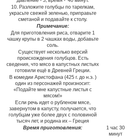
давление - 3, время - 40 минут.
10. Разложите голубцы по тарелкам,
украсьте свежей зеленью, приправьте
сметаной и подавайте к столу.
Примечание:
Для приготовления риса, отварите 1
чашку крупы в 2 чашках воды, добавьте
соль.
Существует несколько версий
происхождения голубцов. Есть
сведения, что мясо в капустных листьях
готовили ещё в Древней Греции.
В комедии Аристофана (425 г. до н.э. )
один из персонажей произносит:
«Подайте мне капустные листья с
мясом!»
Если речь идет о рубленом мясе,
завернутом в капусту, получается, что
голубцам уже более двух с половиной
тысяч лет, и родина их – Греция
Время приготовления:
1 час 30
минут