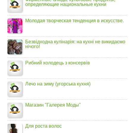
определяющие национальные кухни
Молодая творческая тенденция в искусстве.
Безвідходна кулінарія: на кухні не викидаємо
нічого!
Рибний холодець з консервів
Лечо на зиму (угорська кухня)
Магазин "Галерея Моды"
Для роста волос