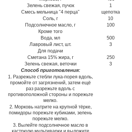
Зелень свежая, пучок
1
Смесь мельница "4 перца"
щепотка
Соль, г
10
Подсолнечное масло, г
100
Кроме того
Вода, мл
500
Лавровый лист, шт.
3
Для подачи
Сметана 15% жира, г
250
Зелень свежая, веточки
3
Способ приготовления:
1. Разрежьте стебли лука-порея вдоль,
промойте от загрязнений, затем ещё
раз разрежьте вдоль с
противоположной стороны и порежьте
мелко.
2. Морковь натрите на крупной тёрке,
помидоры порежьте кубиками, зелень
порежьте мелко.
3. Вылейте подсолнечное масло в
кастрюлю мультиварки и выложите