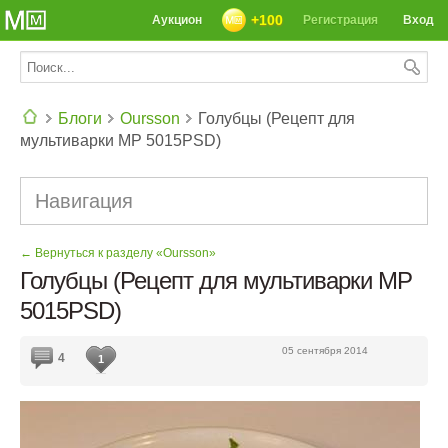
+100
Аукцион
Регистрация
Вход
Блоги
Oursson
Голубцы (Рецепт для
мультиварки MP 5015PSD)
СЕГОДНЯ: 39142 РЕЦЕПТА
Навигация
← Вернуться к разделу «Oursson»
Голубцы (Рецепт для мультиварки MP
5015PSD)
05 сентября 2014
4
1