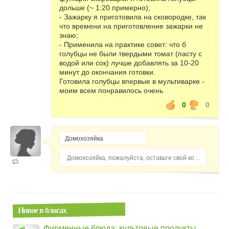
дольше (~ 1:20 примерно);
- Зажарку я приготовила на сковородке, так
что времени на приготовление зажарки не
знаю;
- Применила на практике совет: что б
голубцы не были твердыми томат (пасту с
водой или сок) лучше добавлять за 10-20
минут до окончания готовки.
Готовила голубцы впервые в мультиварке -
моим всем понравилось очень
0
0
Домохозяйка, пожалуйста, оставьте свой комментарий...
Новое в блогах
Фирменные блюда: культовые продукты,