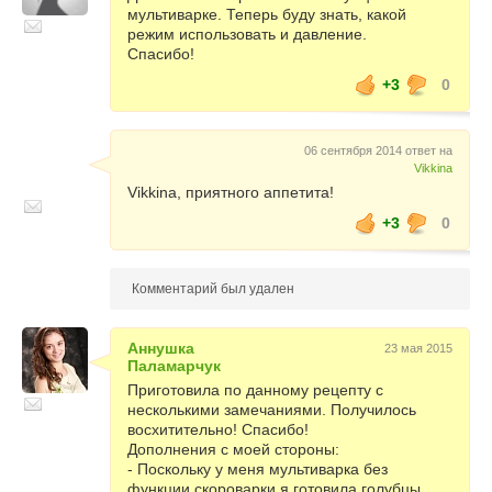
мультиварке. Теперь буду знать, какой
режим использовать и давление.
Спасибо!
+3
0
06 сентября 2014 ответ на
Vikkina
Vikkina, приятного аппетита!
+3
0
Комментарий был удален
Аннушка
23 мая 2015
Паламарчук
Приготовила по данному рецепту с
несколькими замечаниями. Получилось
восхитительно! Спасибо!
Дополнения с моей стороны:
- Поскольку у меня мультиварка без
функции скороварки я готовила голубцы