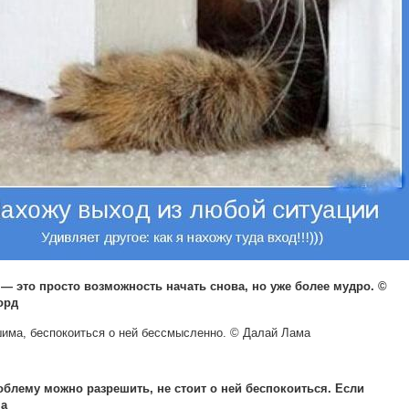
 — это просто возможность начать снова, но уже более мудро. ©
орд
има, беспокоиться о ней бессмысленно. © Далай Лама
облему можно разрешить, не стоит о ней беспокоиться. Если
а