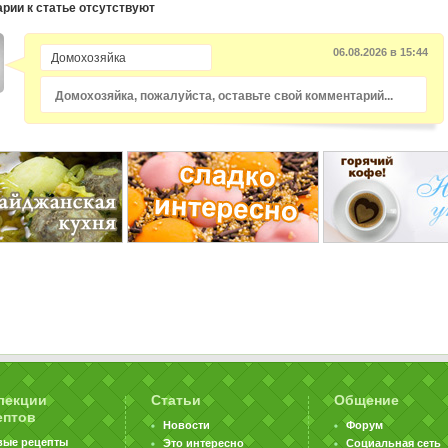
рии к статье отсутствуют
06.08.2026 в 15:44
Домохозяйка, пожалуйста, оставьте свой комментарий...
лекции
Статьи
Общение
ептов
Новости
Форум
вые рецепты
Это интересно
Социальная сеть