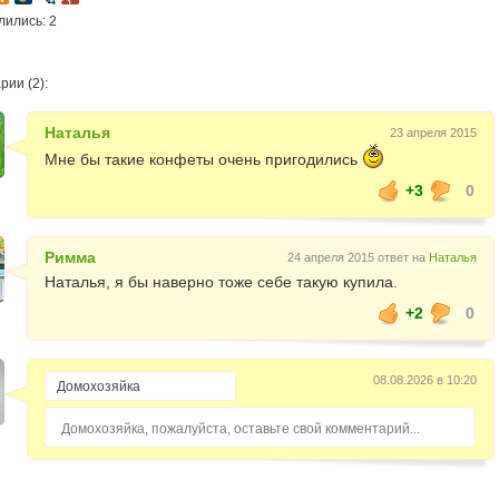
лились: 2
ии (2):
Наталья
23 апреля 2015
Мне бы такие конфеты очень пригодились
+3
0
Римма
24 апреля 2015 ответ на
Наталья
Наталья, я бы наверно тоже себе такую купила.
+2
0
08.08.2026 в 10:20
Домохозяйка, пожалуйста, оставьте свой комментарий...