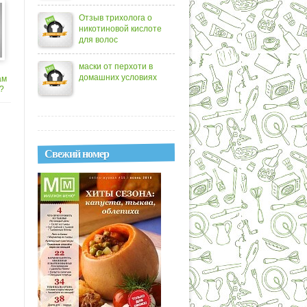
Отзыв трихолога о
никотиновой кислоте
для волос
маски от перхоти в
домашних условиях
ам
?
Свежий номер