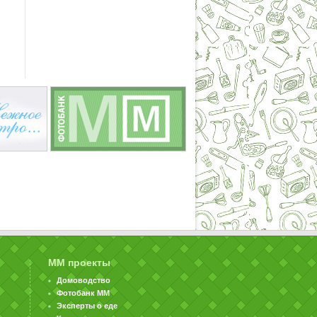
ММ проекты
Домоводство
Фотобанк ММ
Эксперты о еде