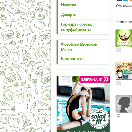
Напитки
Уже поде
Десерты
Комментар
Гарниры, соусы,
полуфабрикаты
Фотобанк Миллион
Меню
Каталог книг