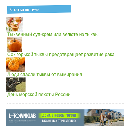
Статьи по теме
Тыквенный суп-крем или велюте из тыквы
Сок горькой тыквы предотвращает развитие рака
Люди спасли тыквы от вымирания
День морской пехоты России