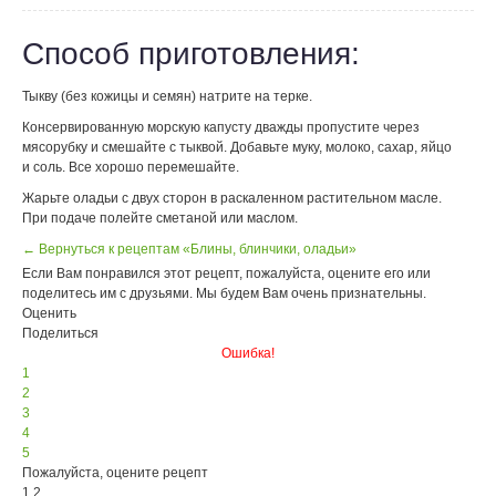
Способ приготовления:
Тыкву (без кожицы и семян) натрите на терке.
Консервированную морскую капусту дважды пропустите через
мясорубку и смешайте с тыквой. Добавьте муку, молоко, сахар, яйцо
и соль. Все хорошо перемешайте.
Жарьте оладьи с двух сторон в раскаленном растительном масле.
При подаче полейте сметаной или маслом.
← Вернуться к рецептам «Блины, блинчики, оладьи»
Если Вам понравился этот рецепт, пожалуйста, оцените его или
поделитесь им с друзьями. Мы будем Вам очень признательны.
Оценить
Поделиться
Ошибка!
1
2
3
4
5
Пожалуйста, оцените рецепт
1.2