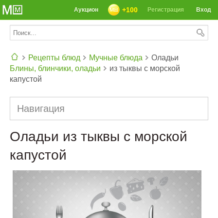
+100
Аукцион
Регистрация
Вход
Рецепты блюд
Мучные блюда
Оладьи
Блины, блинчики, оладьи
из тыквы с морской
СЕГОДНЯ: 39142 РЕЦЕПТА
капустой
Навигация
Оладьи из тыквы с морской
капустой