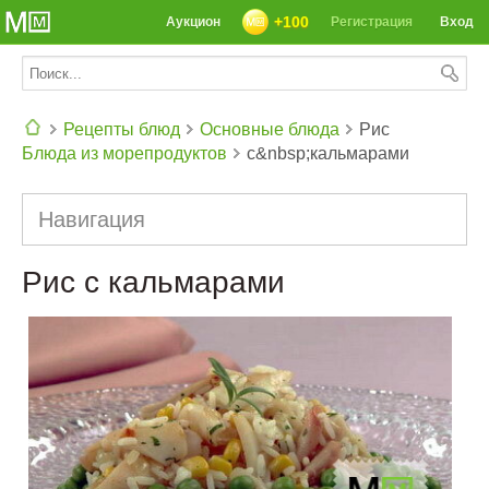
+100
Аукцион
Регистрация
Вход
Рецепты блюд
Основные блюда
Рис
Блюда из морепродуктов
с&nbsp;кальмарами
СЕГОДНЯ: 39142 РЕЦЕПТА
Навигация
Рис с кальмарами