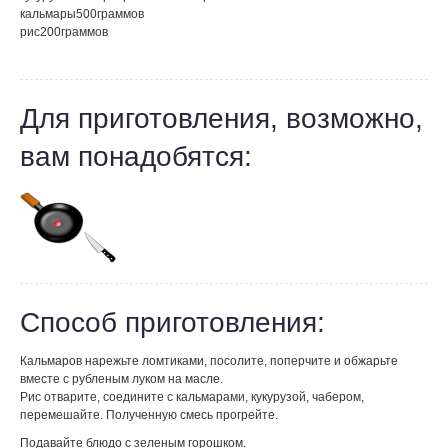
кальмары
500
граммов
рис
200
граммов
Для приготовления, возможно,
вам понадобятся:
Способ приготовления:
Кальмаров нарежьте ломтиками, посолите, поперчите и обжарьте
вместе с рубленым луком на масле.
Рис отварите, соедините с кальмарами, кукурузой, чабером,
перемешайте. Полученную смесь прогрейте.
Подавайте блюдо с зеленым горошком.