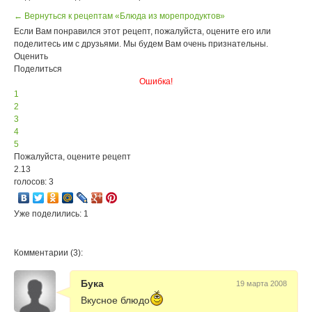
← Вернуться к рецептам «Блюда из морепродуктов»
Если Вам понравился этот рецепт, пожалуйста, оцените его или
поделитесь им с друзьями. Мы будем Вам очень признательны.
Оценить
Поделиться
Ошибка!
1
2
3
4
5
Пожалуйста, оцените рецепт
2.13
голосов: 3
Уже поделились: 1
Комментарии (3):
Бука
19 марта 2008
Вкусное блюдо