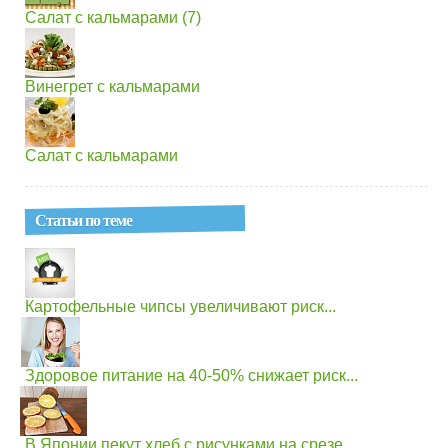
Салат с кальмарами (7)
Винегрет с кальмарами
Салат с кальмарами
Статьи по теме
Картофельные чипсы увеличивают риск...
Здоровое питание на 40-50% снижает риск...
В Японии пекут хлеб с рисунками на срезе