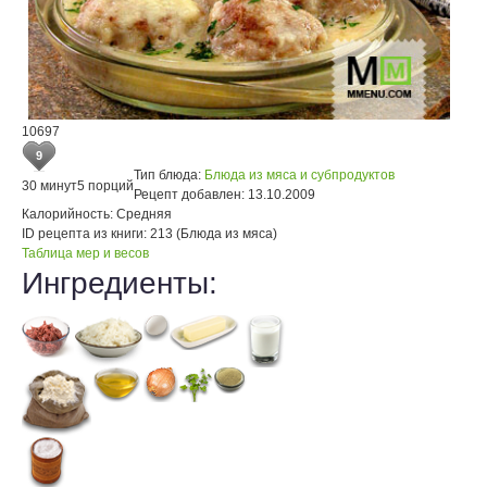
10697
9
Тип блюда:
Блюда из мяса и субпродуктов
30 минут
5 порций
Рецепт добавлен:
13.10.2009
Калорийность:
Средняя
ID рецепта из книги:
213 (Блюда из мяса)
Таблица мер и весов
Ингредиенты: