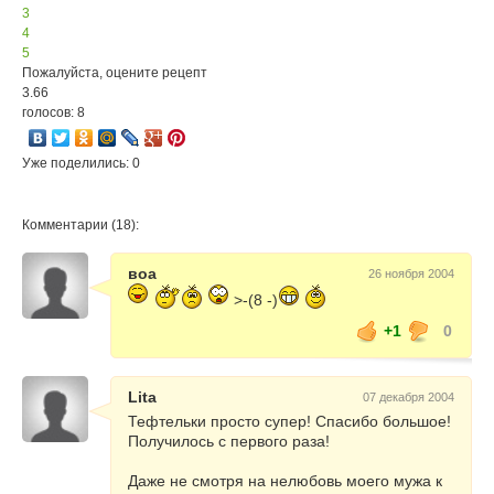
3
4
5
Пожалуйста, оцените рецепт
3.66
голосов: 8
Уже поделились: 0
Комментарии (18):
воа
26 ноября 2004
>-(8 -)
+1
0
Lita
07 декабря 2004
Тефтельки просто супер! Спасибо большое!
Получилось с первого раза!
Даже не смотря на нелюбовь моего мужа к