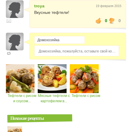
troya
19 февраля 2015
Вкусные тефтели!
0
0
Домохозяйка, пожалуйста, оставьте свой комментарий...
Тефтели с рисом
Мясные тефтели с
Тефтели с рисом
и соусом...
картофелем в...
Похожие рецепты