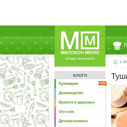
Г
СЕГОДНЯ: 39142 РЕЦЕПТА
Р
Туш
БЛОГИ
Кулинария
Домоводство
Красота и здоровье
Он и она
Детская комната