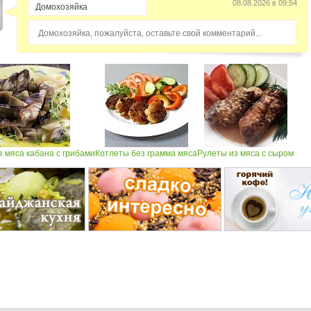
08.08.2026 в 09:54
Домохозяйка, пожалуйста, оставьте свой комментарий...
з мяса кабана с грибами
Котлеты без грамма мяса
Рулеты из мяса с сыром