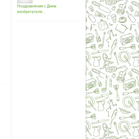
Поздравления с Днем
изобретателя...