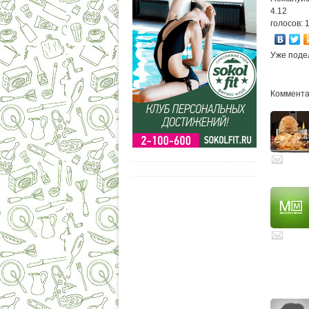
4.12
голосов: 
Уже поде
Комментар