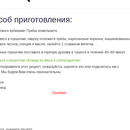
соб приготовления:
ежьте кубиками. Грибы измельчите.
мясо в горшочки, сверху положите грибы, нарезанные коренья, нашинкованны
вьте чеснок, специи и масло, залейте 1 стаканом кипятка.
ые горшочки поставьте в горячую духовку и тушите в течение 40–60 минут.
ься к рецептам «Блюда из мяса и субпродуктов»
понравился этот рецепт, пожалуйста, оцените его или поделитесь им с
. Мы будем Вам очень признательны.
ся
 код
Ошибка!
та, оцените рецепт