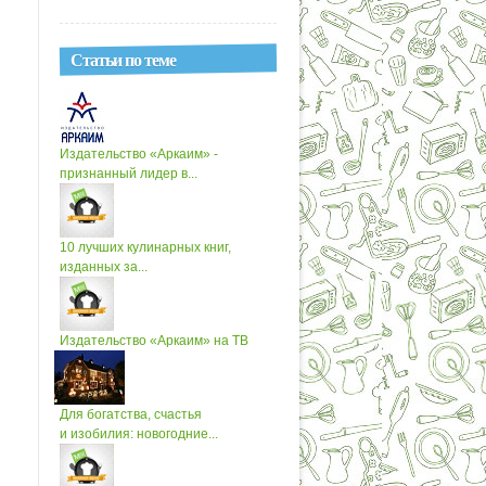
Статьи по теме
Издательство «Аркаим» -
признанный лидер в...
10 лучших кулинарных книг,
изданных за...
Издательство «Аркаим» на ТВ
Для богатства, счастья
и изобилия: новогодние...