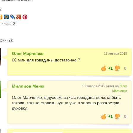
10
лились: 2
ии (2):
Олег Марченко
17 января 2015
60 мин для говядины достаточно ?
+1
0
Миллион Меню
18 января 2015 ответ на
Олег
Марченко
Олег Марченко, в духовке за час говядина должна быть
готова, только ставить нужно уже в хорошо разогретую
духовку.
+1
0