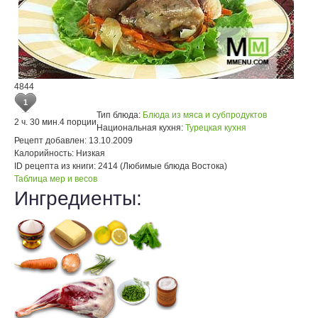
4844
1
Тип блюда:
Блюда из мяса и субпродуктов
2 ч. 30 мин.
4 порции
Национальная кухня:
Турецкая кухня
Рецепт добавлен:
13.10.2009
Калорийность:
Низкая
ID рецепта из книги:
2414 (Любимые блюда Востока)
Таблица мер и весов
Ингредиенты: