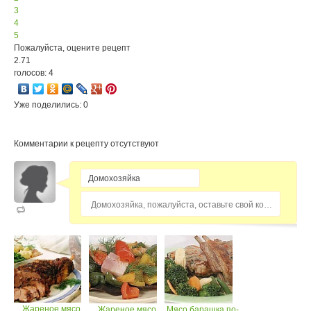
3
4
5
Пожалуйста, оцените рецепт
2.71
голосов: 4
Уже поделились: 0
Комментарии к рецепту отсутствуют
Домохозяйка, пожалуйста, оставьте свой комментарий...
Жареное мясо
Жареное мясо
Мясо барашка по-