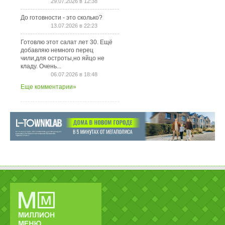
29.07.2026 в 12:38
До готовности - это сколько?
13.07.2026 в 22:23
Готовлю этот салат лет 30. Ещё
добавляю немного перец
чили,для остроты,но яйцо не
кладу. Очень...
06.07.2026 в 18:48
Еще комментарии»