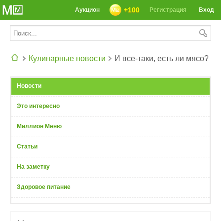
+100
Аукцион
Регистрация
Вход
Кулинарные новости
И все-таки, есть ли мясо?
СЕГОДНЯ: 39142 РЕЦЕПТА
Новости
Это интересно
Миллион Меню
Статьи
На заметку
Здоровое питание