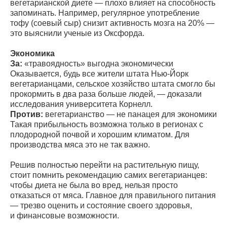
вегетарианской диете — плохо влияет на способность
запоминать. Например, регулярное употребление
тофу (соевый сыр) снизит активность мозга на 20% —
это выяснили ученые из Оксфорда.
Экономика
За:
«травоядность» выгодна экономически
Оказывается, будь все жители штата Нью-Йорк
вегетарианцами, сельское хозяйство штата смогло бы
прокормить в два раза больше людей, — доказали
исследования университета Корнелл.
Против:
вегетарианство — не панацея для экономики
Такая прибыльность возможна только в регионах с
плодородной почвой и хорошим климатом. Для
производства мяса это не так важно.
Решив полностью перейти на растительную пищу,
стоит помнить рекомендацию самих вегетарианцев:
чтобы диета не была во вред, нельзя просто
отказаться от мяса. Главное для правильного питания
— трезво оценить и состояние своего здоровья,
и финансовые возможности.