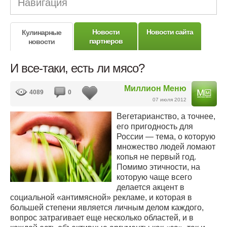
Навигация
Новости
Новости сайта
Кулинарные
партнеров
новости
И все-таки, есть ли мясо?
Миллион Меню
4089
0
07 июля 2012
Вегетарианство, а точнее,
его пригодность для
России — тема, о которую
множество людей ломают
копья не первый год.
Помимо этичности, на
которую чаще всего
делается акцент в
социальной «антимясной» рекламе, и которая в
большей степени является личным делом каждого,
вопрос затрагивает еще несколько областей, и в