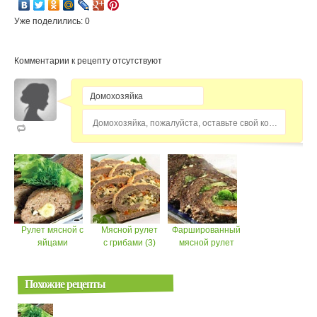
Уже поделились: 0
Комментарии к рецепту отсутствуют
Домохозяйка, пожалуйста, оставьте свой комментарий...
Рулет мясной с
Мясной рулет
Фаршированный
яйцами
с грибами (3)
мясной рулет
Похожие рецепты