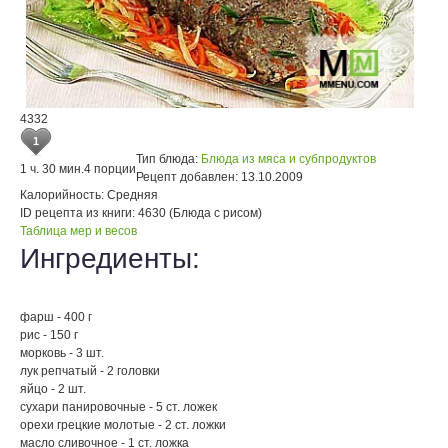
4332
1
Тип блюда:
Блюда из мяса и субпродуктов
1 ч. 30 мин.
4 порции
Рецепт добавлен:
13.10.2009
Калорийность:
Средняя
ID рецепта из книги:
4630 (Блюда с рисом)
Таблица мер и весов
Ингредиенты:
фарш - 400 г
рис - 150 г
морковь - 3 шт.
лук репчатый - 2 головки
яйцо - 2 шт.
сухари панировочные - 5 ст. ложек
орехи грецкие молотые - 2 ст. ложки
масло сливочное - 1 ст. ложка