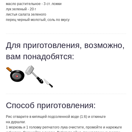
масло растительное - 3 ст. ложки
лук зеленый - 20 г
листья салата зеленого
перец черный молотый, соль по вкусу
Для приготовления, возможно,
вам понадобятся:
Способ приготовления:
Рис отварите в кипящей подсоленной воде (1:6) и откиньте
на дуршлаг.
1 морковь и 1 головку репчатого лука очистите, промойте и нарежьте