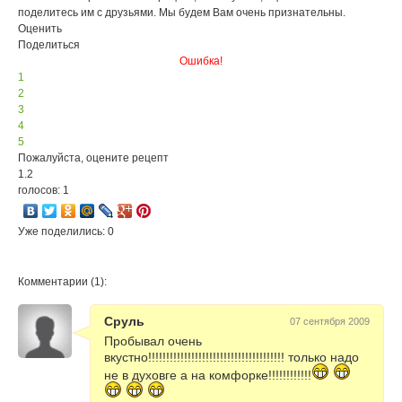
поделитесь им с друзьями. Мы будем Вам очень признательны.
Оценить
Поделиться
Ошибка!
1
2
3
4
5
Пожалуйста, оцените рецепт
1.2
голосов: 1
Уже поделились: 0
Комментарии (1):
Сруль
07 сентября 2009
Пробывал очень
вкустно!!!!!!!!!!!!!!!!!!!!!!!!!!!!!!!!!!!!!! только надо
не в духовге а на комфорке!!!!!!!!!!!!