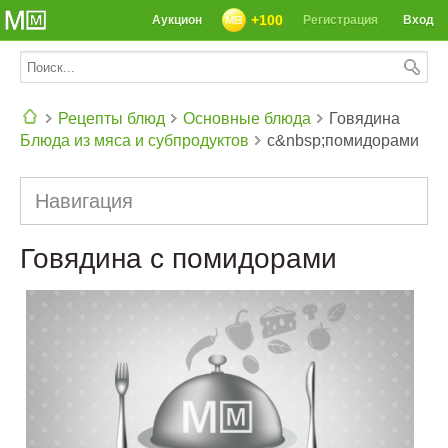
+100
Аукцион
Регистрация
Вход
Рецепты блюд
Основные блюда
Говядина
Блюда из мяса и субпродуктов
с&nbsp;помидорами
СЕГОДНЯ: 39142 РЕЦЕПТА
Навигация
Говядина с помидорами