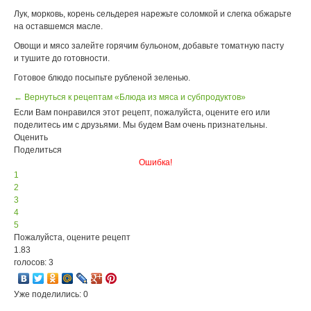
Лук, морковь, корень сельдерея нарежьте соломкой и слегка обжарьте
на оставшемся масле.
Овощи и мясо залейте горячим бульоном, добавьте томатную пасту
и тушите до готовности.
Готовое блюдо посыпьте рубленой зеленью.
← Вернуться к рецептам «Блюда из мяса и субпродуктов»
Если Вам понравился этот рецепт, пожалуйста, оцените его или
поделитесь им с друзьями. Мы будем Вам очень признательны.
Оценить
Поделиться
Ошибка!
1
2
3
4
5
Пожалуйста, оцените рецепт
1.83
голосов: 3
Уже поделились: 0