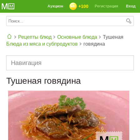
+100
Аукцион
Регистрация
Вход
Рецепты блюд
Основные блюда
Тушеная
Блюда из мяса и субпродуктов
говядина
СЕГОДНЯ: 39142 РЕЦЕПТА
Навигация
Тушеная говядина