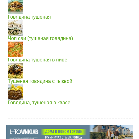
Говядина тушеная
Чоп сви (тушеная говядина)
Говядина тушеная в пиве
Тушеная говядина с тыквой
Говядина, тушеная в квасе