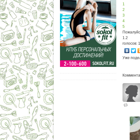
1
2
3
4
5
Пожалуйс
1.2
голосов: 
Уже поде
Коммента