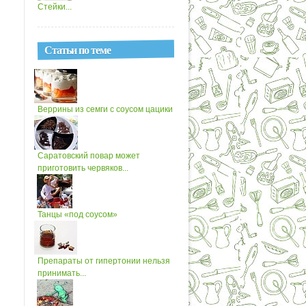
Стейки...
Статьи по теме
Веррины из семги с соусом цацики
Саратовский повар может
приготовить червяков...
Танцы «под соусом»
Препараты от гипертонии нельзя
принимать...