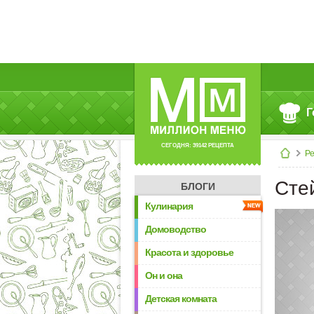
Г
СЕГОДНЯ: 39142 РЕЦЕПТА
Р
Сте
БЛОГИ
Кулинария
Домоводство
Красота и здоровье
Он и она
Детская комната