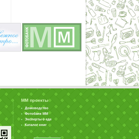
ММ проекты
Домоводство
Фотобанк ММ
Эксперты о еде
Каталог книг