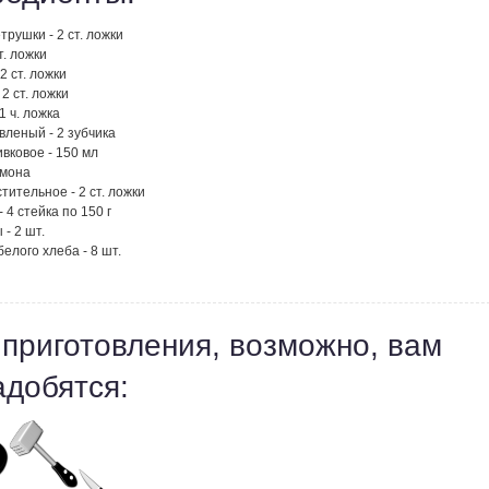
трушки - 2 ст. ложки
т. ложки
2 ст. ложки
 2 ст. ложки
1 ч. ложка
вленый - 2 зубчика
вковое - 150 мл
имона
тительное - 2 ст. ложки
- 4 стейка по 150 г
- 2 шт.
белого хлеба - 8 шт.
 приготовления, возможно, вам
адобятся: