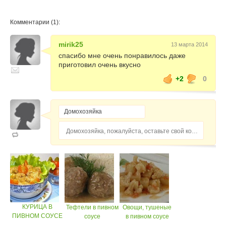
Комментарии (1):
mirik25
13 марта 2014
спасибо мне очень понравилось даже
приготовил очень вкусно
+2
0
Домохозяйка, пожалуйста, оставьте свой комментарий...
КУРИЦА В
Тефтели в пивном
Овощи, тушеные
ПИВНОМ СОУСЕ
соусе
в пивном соусе