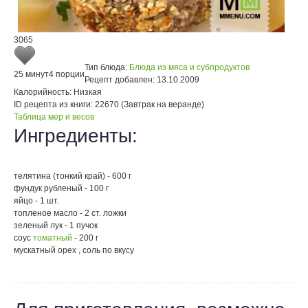
3065
Тип блюда:
Блюда из мяса и субпродуктов
25 минут
4 порции
Рецепт добавлен:
13.10.2009
Калорийность:
Низкая
ID рецепта из книги:
22670 (Завтрак на веранде)
Таблица мер и весов
Ингредиенты:
телятина (тонкий край) - 600 г
фундук рубленый - 100 г
яйцо - 1 шт.
топленое масло - 2 ст. ложки
зеленый лук - 1 пучок
соус
томатный
- 200 г
мускатный орех , соль по вкусу