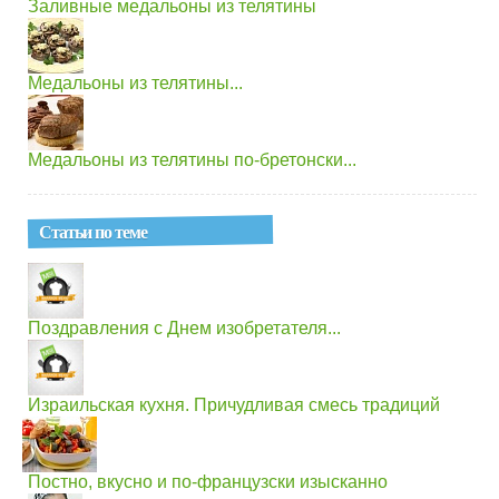
Заливные медальоны из телятины
Медальоны из телятины...
Медальоны из телятины по-бретонски...
Статьи по теме
Поздравления с Днем изобретателя...
Израильская кухня. Причудливая смесь традиций
Постно, вкусно и по-французски изысканно