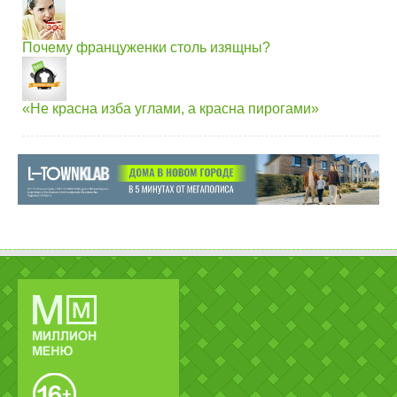
Почему француженки столь изящны?
«Не красна изба углами, а красна пирогами»