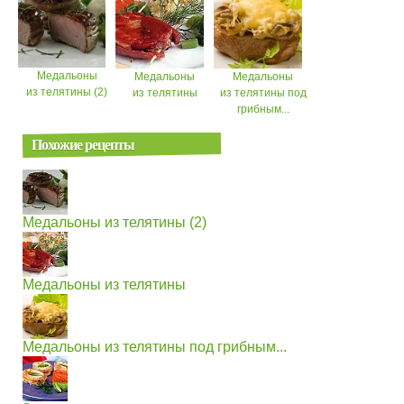
Медальоны
Медальоны
Медальоны
из телятины (2)
из телятины
из телятины под
грибным...
Похожие рецепты
Медальоны из телятины (2)
Медальоны из телятины
Медальоны из телятины под грибным...