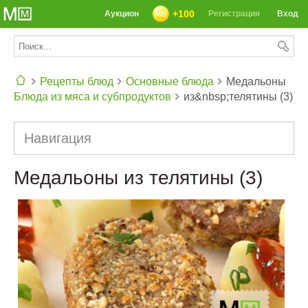
+100
Аукцион
Регистрация
Вход
Рецепты блюд
Основные блюда
Медальоны
Блюда из мяса и субпродуктов
из&nbsp;телятины (3)
СЕГОДНЯ: 39142 РЕЦЕПТА
Навигация
Медальоны из телятины (3)