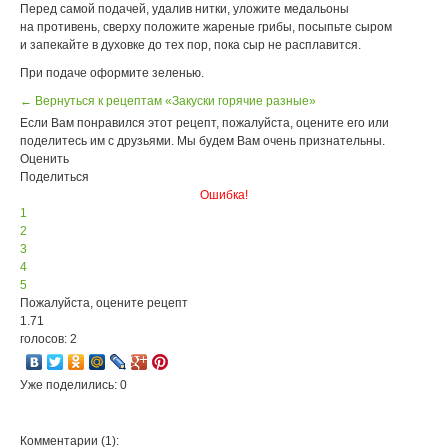
Перед самой подачей, удалив нитки, уложите медальоны
на противень, сверху положите жареные грибы, посыпьте сыром
и запекайте в духовке до тех пор, пока сыр не расплавится.
При подаче оформите зеленью.
← Вернуться к рецептам «Закуски горячие разные»
Если Вам понравился этот рецепт, пожалуйста, оцените его или
поделитесь им с друзьями. Мы будем Вам очень признательны.
Оценить
Поделиться
Ошибка!
1
2
3
4
5
Пожалуйста, оцените рецепт
1.71
голосов: 2
Уже поделились: 0
Комментарии (1):