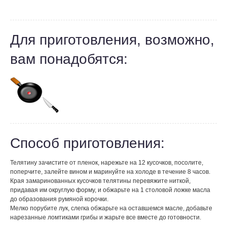
Для приготовления, возможно,
вам понадобятся:
Способ приготовления:
Телятину зачистите от пленок, нарежьте на 12 кусочков, посолите,
поперчите, залейте вином и маринуйте на холоде в течение 8 часов.
Края замаринованных кусочков телятины перевяжите ниткой,
придавая им округлую форму, и обжарьте на 1 столовой ложке масла
до образования румяной корочки.
Мелко порубите лук, слегка обжарьте на оставшемся масле, добавьте
нарезанные ломтиками грибы и жарьте все вместе до готовности.