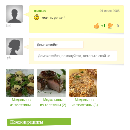
диана
01 июля 2005
очень даже!
+1
0
Домохозяйка, пожалуйста, оставьте свой комментарий...
Медальоны
Медальоны
Медальоны
из телятины...
из телятины (2)
из телятины (3)
Похожие рецепты