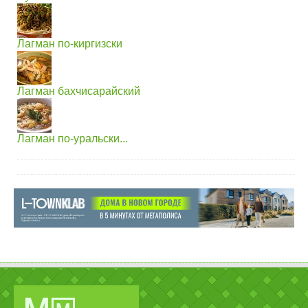
Лагман по-киргизски
Лагман бахчисарайский
Лагман по-уральски...