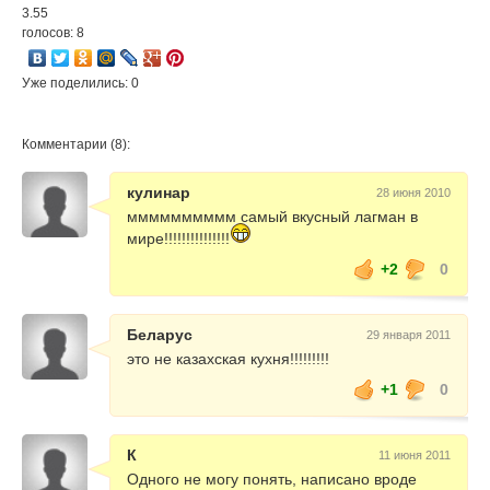
3.55
голосов: 8
Уже поделились: 0
Комментарии (8):
кулинар
28 июня 2010
мммммммммм самый вкусный лагман в
мире!!!!!!!!!!!!!!!
+2
0
Беларус
29 января 2011
это не казахская кухня!!!!!!!!!
+1
0
К
11 июня 2011
Одного не могу понять, написано вроде