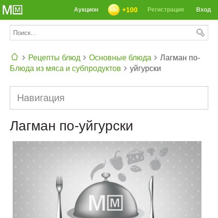
+100
Аукцион
Регистрация
Вход
Рецепты блюд
Основные блюда
Лагман по-
Блюда из мяса и субпродуктов
уйгурски
СЕГОДНЯ: 39142 РЕЦЕПТА
Навигация
Лагман по-уйгурски