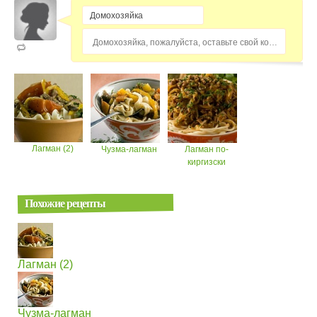
Домохозяйка, пожалуйста, оставьте свой комментарий...
Лагман (2)
Чузма-лагман
Лагман по-
киргизски
Похожие рецепты
Лагман (2)
Чузма-лагман