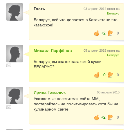
Гость
03 апреля 2014 ответ на
Беларус
Беларус, всё что делается в Казахстане это
казахское!
+2
0
Михаил Парфёнов
05 апреля 2015 ответ на
Беларус
Беларус, вы знаток казахской кухни
БЕЛАРУС?
0
0
Ирина Гамалюк
05 апреля 2015
Уважаемые посетители сайта ММ,
постарайтесь не политизировать хотя бы на
кулинарном сайте!
+2
0