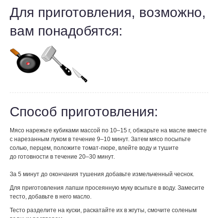
Для приготовления, возможно,
вам понадобятся:
Способ приготовления:
Мясо нарежьте кубиками массой по 10–15 г, обжарьте на масле вместе
с нарезанным луком в течение 9–10 минут. Затем мясо посыпьте
солью, перцем, положите томат-пюре, влейте воду и тушите
до готовности в течение 20–30 минут.
За 5 минут до окончания тушения добавьте измельченный чеснок.
Для приготовления лапши просеянную муку
всыпьте в воду. Замесите
тесто, добавьте в него масло.
Тесто разделите на куски, раскатайте их в жгуты, смочите соленым