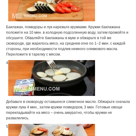
Баклажан, помидоры и лук нарежьте кружками. Кружки баклажана
положите на 10 мин. в холодную подсоленную воду, затем промойте и
обсушите. Обваляйте баклажаны в муке и обжарьте в той же
сковороде, где жарилось мясо, на среднем огне по 1–2 мин. с каждой
стороны, при необходимости подлив немного оливкового масла.
Переложите в тарелку с мясом.
4
Добавьте в сковороду оставшееся сливочное масло. Обжарьте сначала
кружки лука 4 мин., затем кружки помидоров, 3 мин. Готовые овощи
перекладывайте на мясо – очень аккуратно, чтобы кружки не
развалились.
5