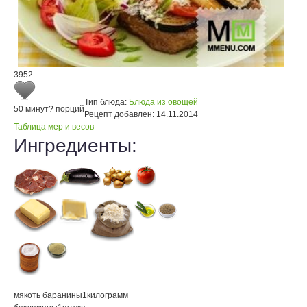
3952
Тип блюда:
Блюда из овощей
50 минут
? порций
Рецепт добавлен:
14.11.2014
Таблица мер и весов
Ингредиенты:
мякоть баранины
1
килограмм