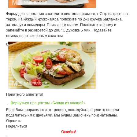
Форму для запекания застелите листом пергамента. Сыр натрите на
терке. На каждый кружок мяса положите по 2–3 кружка баклажана,
затем лук и помидоры. Присыпьте сыром. Положите в форму и
запекайте в разогретой до 200 °С духовке 5 мин. Подавайте
немедленно с зеленым салатом.
6
Приятного аппетита!
← Вернуться к рецептам «Блюда из овощей»
Если Вам понравился этот рецепт, пожалуйста, оцените его или
поделитесь им с друзьями. Мы будем Вам очень признательны.
Оценить
Поделиться
Ошибка!