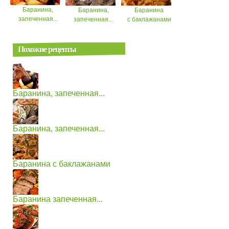
Баранина,
Баранина,
Баранина
запеченная...
запеченная...
с баклажанами
Похожие рецепты
Баранина, запеченная...
Баранина, запеченная...
Баранина с баклажанами
Баранина запеченная...