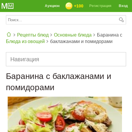
+100
Аукцион
Регистрация
Вход
Рецепты блюд
Основные блюда
Баранина с
Блюда из овощей
баклажанами и помидорами
СЕГОДНЯ: 39142 РЕЦЕПТА
Навигация
Баранина с баклажанами и
помидорами