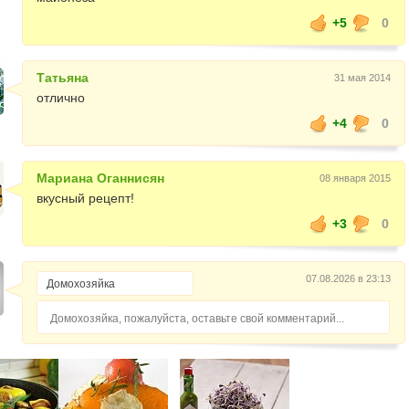
+5
0
Татьяна
31 мая 2014
отлично
+4
0
Мариана Оганнисян
08 января 2015
вкусный рецепт!
+3
0
07.08.2026 в 23:13
Домохозяйка, пожалуйста, оставьте свой комментарий...