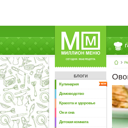
Г
СЕГОДНЯ: 39142 РЕЦЕПТА
Р
Ово
БЛОГИ
Кулинария
Домоводство
Красота и здоровье
Он и она
Детская комната