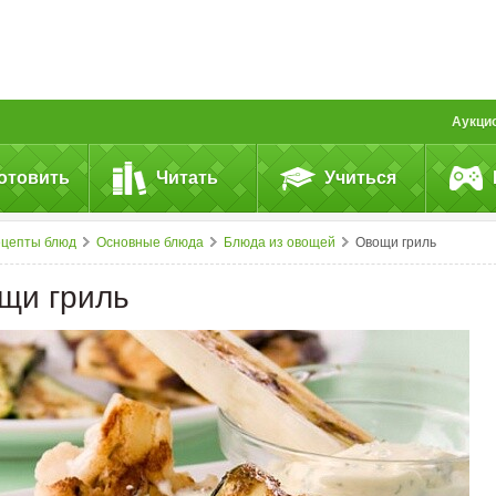
Аукци
отовить
Читать
Учиться
ецепты блюд
Основные блюда
Блюда из овощей
Овощи гриль
щи гриль