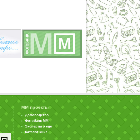
ММ проекты
Домоводство
Фотобанк ММ
Эксперты о еде
Каталог книг