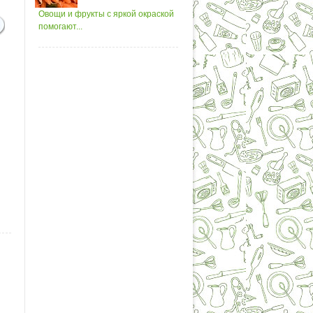
Овощи и фрукты с яркой окраской
помогают...