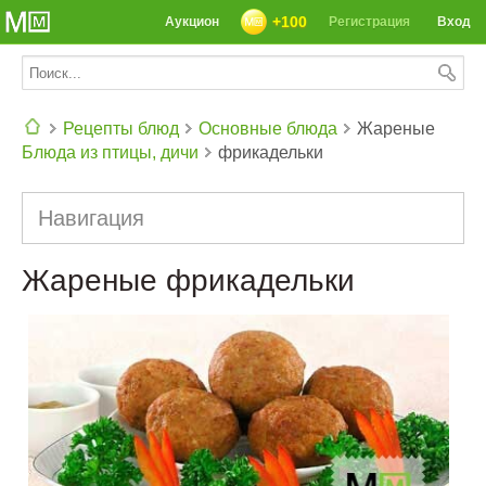
+100
Аукцион
Регистрация
Вход
Рецепты блюд
Основные блюда
Жареные
Блюда из птицы, дичи
фрикадельки
СЕГОДНЯ: 39142 РЕЦЕПТА
Навигация
Жареные фрикадельки