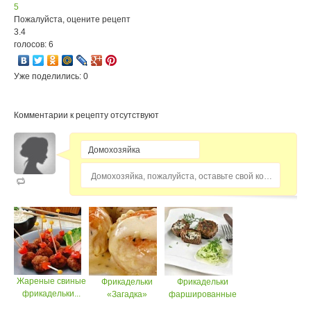
5
Пожалуйста, оцените рецепт
3.4
голосов: 6
Уже поделились: 0
Комментарии к рецепту отсутствуют
Домохозяйка, пожалуйста, оставьте свой комментарий...
Жареные свиные
Фрикадельки
Фрикадельки
фрикадельки...
«Загадка»
фаршированные