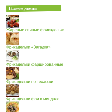
Похожие рецепты
Жареные свиные фрикадельки...
Фрикадельки «Загадка»
Фрикадельки фаршированные
Фрикадельки по-техасски
Фрикадельки фри в миндале