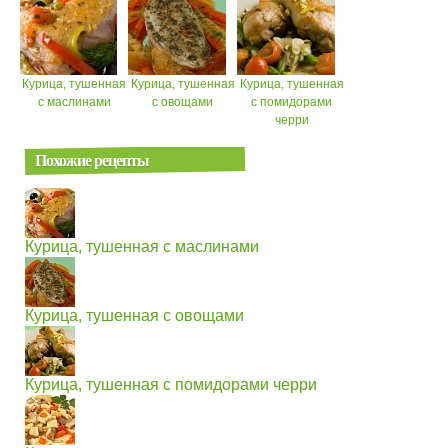
Курица, тушенная
Курица, тушенная
Курица, тушенная
с маслинами
с овощами
с помидорами
черри
Похожие рецепты
Курица, тушенная с маслинами
Курица, тушенная с овощами
Курица, тушенная с помидорами черри