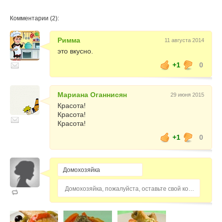
Комментарии (2):
Римма
11 августа 2014
это вкусно.
+1
0
Мариана Оганнисян
29 июня 2015
Красота!
Красота!
Красота!
+1
0
Домохозяйка, пожалуйста, оставьте свой комментарий...