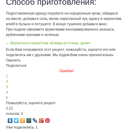
Способ приготовления:
Подготовленную курицу порубите на порционные куски, обжарьте
на масле, добавьте соль, мелко нарезанный лук, курагу и чернослив,
влейте бульон и потушите. В конце тушения добавьте вино.
При подаче оформите кружочками консервированного ананаса,
рублеными орехами и зеленью.
← Вернуться к рецептам «Блюда из птицы, дичи»
Если Вам понравился этот рецепт, пожалуйста, оцените его или
поделитесь им с друзьями. Мы будем Вам очень признательны.
Оценить
Поделиться
Ошибка!
1
2
3
4
5
Пожалуйста, оцените рецепт
2.21
голосов: 3
Уже поделились: 1