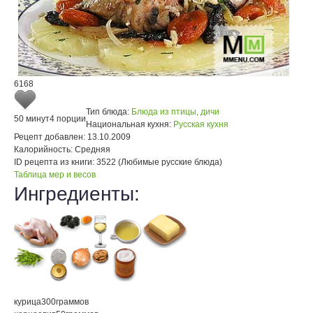
6168
Тип блюда:
Блюда из птицы, дичи
50 минут
4 порции
Национальная кухня:
Русская кухня
Рецепт добавлен:
13.10.2009
Калорийность:
Средняя
ID рецепта из книги:
3522 (Любимые русские блюда)
Таблица мер и весов
Ингредиенты:
курица
300
граммов