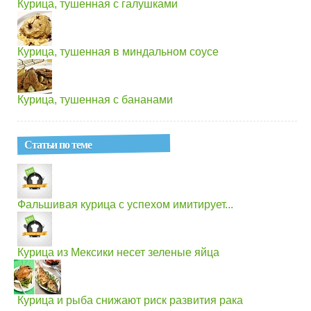
Курица, тушенная с галушками
Курица, тушенная в миндальном соусе
Курица, тушенная с бананами
Статьи по теме
Фальшивая курица с успехом имитирует...
Курица из Мексики несет зеленые яйца
Курица и рыба снижают риск развития рака