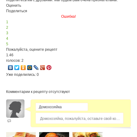
поделитесь им с друзьями. Мы будем Вам очень признательны.
Оценить
Поделиться
Ошибка!
1
2
3
4
5
Пожалуйста, оцените рецепт
1.46
голосов: 2
Уже поделились: 0
Комментарии к рецепту отсутствуют
Домохозяйка, пожалуйста, оставьте свой комментарий...