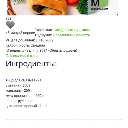
3284
Тип блюда:
Блюда из птицы, дичи
45 минут
3 порции
Вид кухни:
Праздничные рецепты
Рецепт добавлен:
13.10.2009
Калорийность:
Средняя
ID рецепта из книги:
3684 (Обед из духовки)
Таблица мер и весов
Ингредиенты:
яйцо для смазывания
сметана - 150 г
маргарин - 250 г
мука пшеничная - 460 г
зелень рубленая
цыпленок вареный - 1 шт.