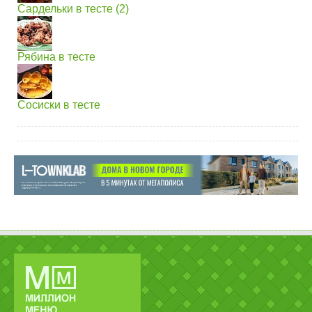
Сардельки в тесте (2)
Рябина в тесте
Сосиски в тесте