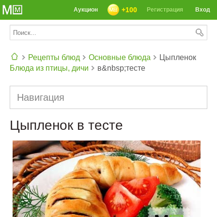
+100
Аукцион
Регистрация
Вход
Рецепты блюд
Основные блюда
Цыпленок
Блюда из птицы, дичи
в&nbsp;тесте
СЕГОДНЯ: 39142 РЕЦЕПТА
Навигация
Цыпленок в тесте