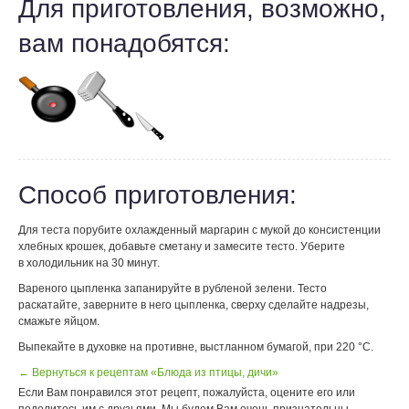
Для приготовления, возможно,
вам понадобятся:
Способ приготовления:
Для теста порубите охлажденный маргарин с мукой до консистенции
хлебных крошек, добавьте сметану и замесите тесто. Уберите
в холодильник на 30 минут.
Вареного цыпленка запанируйте в рубленой зелени. Тесто
раскатайте, заверните в него цыпленка, сверху сделайте надрезы,
смажьте яйцом.
Выпекайте в духовке на противне, выстланном бумагой, при 220 °С.
← Вернуться к рецептам «Блюда из птицы, дичи»
Если Вам понравился этот рецепт, пожалуйста, оцените его или