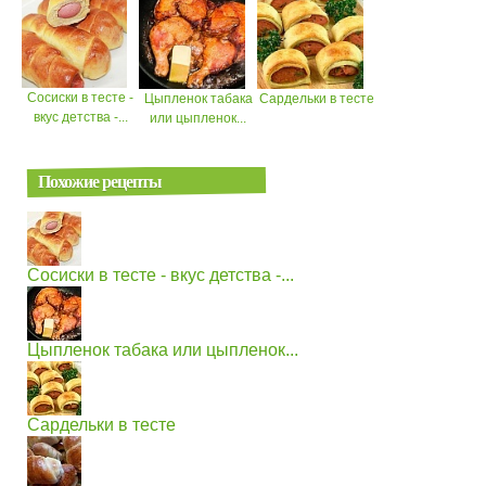
Сосиски в тесте -
Цыпленок табака
Сардельки в тесте
вкус детства -...
или цыпленок...
Похожие рецепты
Сосиски в тесте - вкус детства -...
Цыпленок табака или цыпленок...
Сардельки в тесте