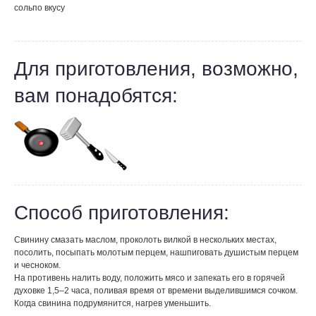
соль
по вкусу
Для приготовления, возможно,
вам понадобятся:
Способ приготовления:
Свинину смазать маслом, проколоть вилкой в нескольких местах,
посолить, посыпать молотым перцем, нашпиговать душистым перцем
и чесноком.
На противень налить воду, положить мясо и запекать его в горячей
духовке 1,5–2 часа, поливая время от времени выделившимся сочком.
Когда свинина подрумянится, нагрев уменьшить.