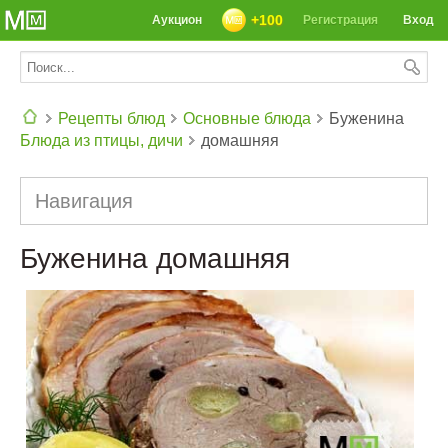
+100
Аукцион
Регистрация
Вход
Рецепты блюд
Основные блюда
Буженина
Блюда из птицы, дичи
домашняя
СЕГОДНЯ: 39142 РЕЦЕПТА
Навигация
Буженина домашняя