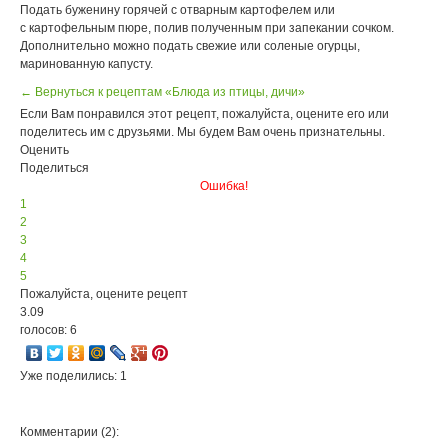
Подать буженину горячей с отварным картофелем или
с картофельным пюре, полив полученным при запекании сочком.
Дополнительно можно подать свежие или соленые огурцы,
маринованную капусту.
← Вернуться к рецептам «Блюда из птицы, дичи»
Если Вам понравился этот рецепт, пожалуйста, оцените его или
поделитесь им с друзьями. Мы будем Вам очень признательны.
Оценить
Поделиться
Ошибка!
1
2
3
4
5
Пожалуйста, оцените рецепт
3.09
голосов: 6
Уже поделились: 1
Комментарии (2):