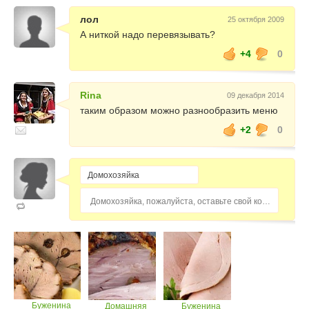
лол
25 октября 2009
А ниткой надо перевязывать?
+4
0
Rina
09 декабря 2014
таким образом можно разнообразить меню
+2
0
Домохозяйка, пожалуйста, оставьте свой комментарий...
Буженина
Домашняя
Буженина