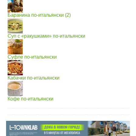
Баранина по-итальянски (2)
Суп с «ракушками» по-итальянски
Суфле по-итальянски
Кабачки по-итальянски
Кофе по-итальянски