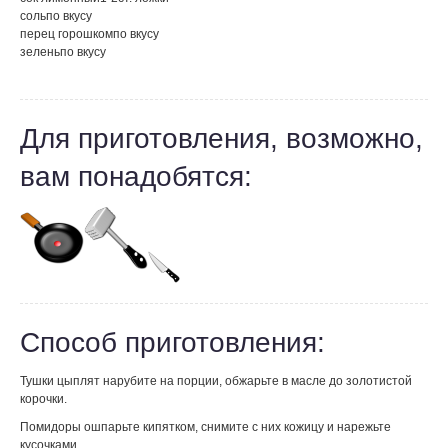
соль
по вкусу
перец горошком
по вкусу
зелень
по вкусу
Для приготовления, возможно,
вам понадобятся:
Способ приготовления:
Тушки цыплят нарубите на порции, обжарьте в масле до золотистой
корочки.
Помидоры ошпарьте кипятком, снимите с них кожицу и нарежьте
кусочками.