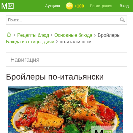
+100
Аукцион
Регистрация
Вход
Рецепты блюд
Основные блюда
Бройлеры
Блюда из птицы, дичи
по-итальянски
СЕГОДНЯ: 39142 РЕЦЕПТА
Навигация
Бройлеры по-итальянски