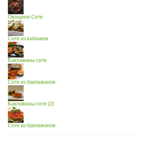
Овощное Соте
Соте из кабачков
Баклажаны соте
Соте из баклажанов
Баклажаны соте (2)
Соте из баклажанов