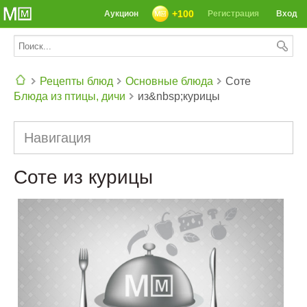
+100
Аукцион
Регистрация
Вход
Рецепты блюд
Основные блюда
Соте
Блюда из птицы, дичи
из&nbsp;курицы
СЕГОДНЯ: 39142 РЕЦЕПТА
Навигация
Соте из курицы