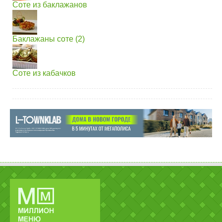
Соте из баклажанов
Баклажаны соте (2)
Соте из кабачков