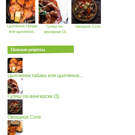
Цыпленок табака
Гуляш по-
Овощное Соте
или цыпленок...
венгерски (3)
Похожие рецепты
Цыпленок табака или цыпленок...
Гуляш по-венгерски (3)
Овощное Соте