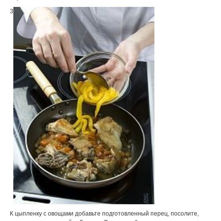
3
К цыпленку с овощами добавьте подготовленный перец, посолите,